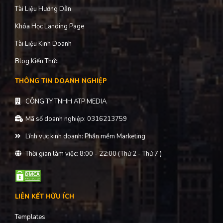
Tài Liệu Hướng Dẫn
Khóa Học Landing Page
Tài Liệu Kinh Doanh
Blog Kiến Thức
THÔNG TIN DOANH NGHIỆP
CÔNG TY TNHH ATP MEDIA
Mã số doanh nghiệp: 0316213759
Lĩnh vực kinh doanh: Phần mềm Marketing
Thời gian làm việc: 8:00 - 22:00 (Thứ 2 - Thứ 7 )
LIÊN KẾT HỮU ÍCH
Templates