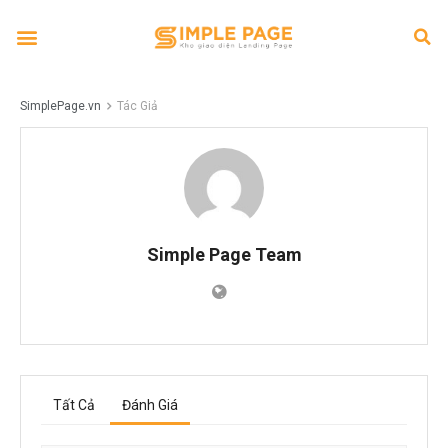
SimplePage.vn
Tác Giả
Simple Page Team
Tất Cả
Đánh Giá