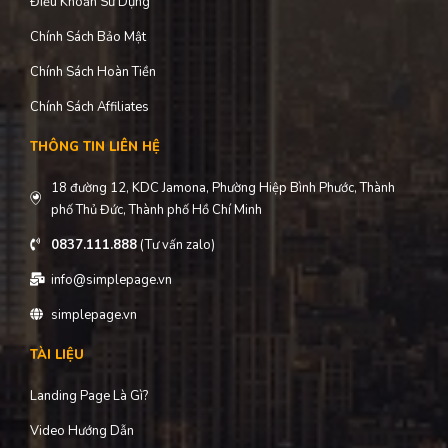
Điều Khoản Sử Dụng
Chính Sách Bảo Mật
Chính Sách Hoàn Tiền
Chính Sách Affiliates
THÔNG TIN LIÊN HỆ
18 đường 12, KDC Jamona, Phường Hiệp Bình Phước, Thành
phố Thủ Đức, Thành phố Hồ Chí Minh
0837.111.888
(Tư vấn zalo)
info@simplepage.vn
simplepage.vn
TÀI LIỆU
Landing Page Là Gì?
Video Hướng Dẫn