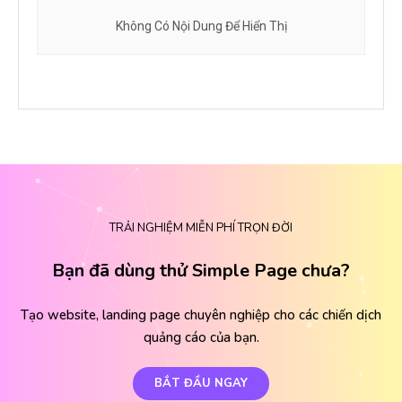
Không Có Nội Dung Để Hiển Thị
TRẢI NGHIỆM MIỄN PHÍ TRỌN ĐỜI
Bạn đã dùng thử Simple Page chưa?
Tạo website, landing page chuyên nghiệp cho các chiến dịch
quảng cáo của bạn.
BẮT ĐẦU NGAY