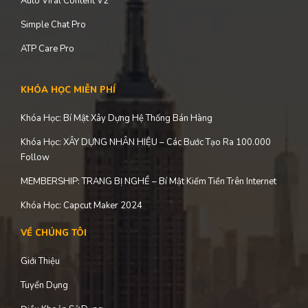
Auto Viral Content V2
Simple Chat Pro
ATP Care Pro
KHÓA HỌC MIỄN PHÍ
Khóa Học: Bí Mật Xây Dựng Hệ Thống Bán Hàng
Khóa Học: XÂY DỰNG NHÂN HIỆU – Các Bước Tạo Ra 100.000
Follow
MEMBERSHIP: TRANG BỊ NGHỀ – Bí Mật Kiếm Tiền Trên Internet
Khóa Học: Capcut Maker 2024
VỀ CHÚNG TÔI
Giới Thiệu
Tuyển Dụng