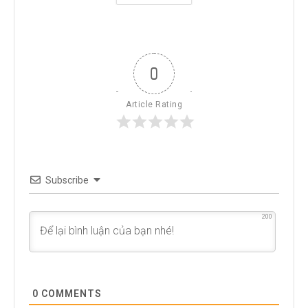
0
Article Rating
Subscribe
200
0
COMMENTS