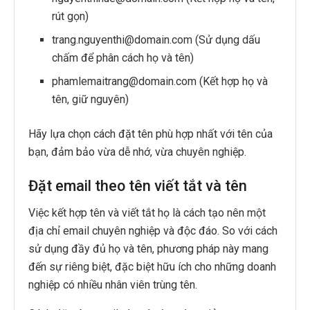
rút gọn)
trang.nguyenthi@domain.com (Sử dụng dấu
chấm để phân cách họ và tên)
phamlemaitrang@domain.com (Kết hợp họ và
tên, giữ nguyên)
Hãy lựa chọn cách đặt tên phù hợp nhất với tên của
bạn, đảm bảo vừa dễ nhớ, vừa chuyên nghiệp.
Đặt email theo tên viết tắt và tên
Việc kết hợp tên và viết tắt họ là cách tạo nên một
địa chỉ email chuyên nghiệp và độc đáo. So với cách
sử dụng đầy đủ họ và tên, phương pháp này mang
đến sự riêng biệt, đặc biệt hữu ích cho những doanh
nghiệp có nhiều nhân viên trùng tên.