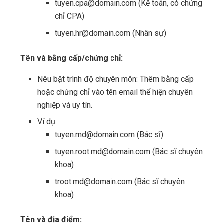
tuyen.cpa@domain.com (Kế toán, có chứng
chỉ CPA)
tuyen.hr@domain.com (Nhân sự)
Tên và bằng cấp/chứng chỉ:
Nêu bật trình độ chuyên môn: Thêm bằng cấp
hoặc chứng chỉ vào tên email thể hiện chuyên
nghiệp và uy tín.
Ví dụ:
tuyen.md@domain.com (Bác sĩ)
tuyen.root.md@domain.com (Bác sĩ chuyên
khoa)
troot.md@domain.com (Bác sĩ chuyên
khoa)
Tên và địa điểm: