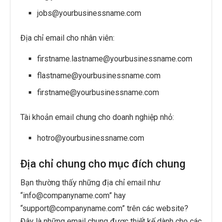
jobs@yourbusinessname.com
Địa chỉ email cho nhân viên:
firstname.lastname@yourbusinessname.com
flastname@yourbusinessname.com
firstname@yourbusinessname.com
Tài khoản email chung cho doanh nghiệp nhỏ:
hotro@yourbusinessname.com
Địa chỉ chung cho mục đích chung
Bạn thường thấy những địa chỉ email như
“info@companyname.com” hay
“support@companyname.com” trên các website?
Đây là những email chung được thiết kế dành cho các