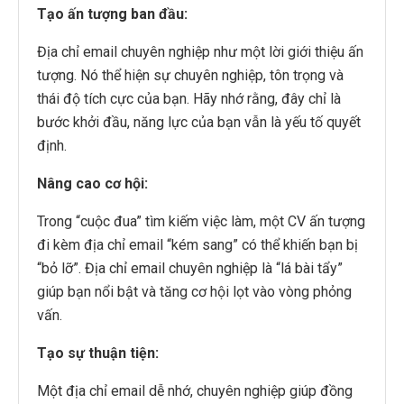
Tạo ấn tượng ban đầu:
Địa chỉ email chuyên nghiệp như một lời giới thiệu ấn
tượng. Nó thể hiện sự chuyên nghiệp, tôn trọng và
thái độ tích cực của bạn. Hãy nhớ rằng, đây chỉ là
bước khởi đầu, năng lực của bạn vẫn là yếu tố quyết
định.
Nâng cao cơ hội:
Trong “cuộc đua” tìm kiếm việc làm, một CV ấn tượng
đi kèm địa chỉ email “kém sang” có thể khiến bạn bị
“bỏ lỡ”. Địa chỉ email chuyên nghiệp là “lá bài tẩy”
giúp bạn nổi bật và tăng cơ hội lọt vào vòng phỏng
vấn.
Tạo sự thuận tiện:
Một địa chỉ email dễ nhớ, chuyên nghiệp giúp đồng