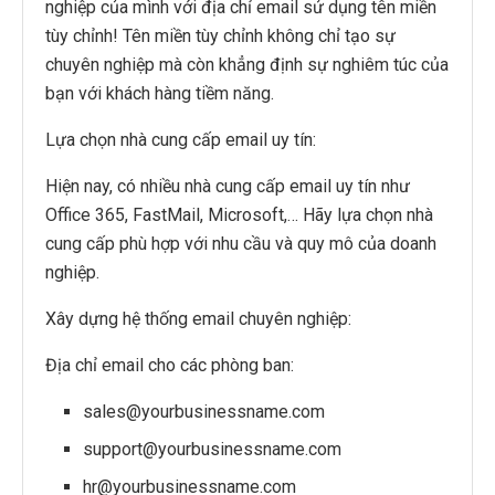
nghiệp của mình với địa chỉ email sử dụng tên miền
tùy chỉnh! Tên miền tùy chỉnh không chỉ tạo sự
chuyên nghiệp mà còn khẳng định sự nghiêm túc của
bạn với khách hàng tiềm năng.
Lựa chọn nhà cung cấp email uy tín:
Hiện nay, có nhiều nhà cung cấp email uy tín như
Office 365, FastMail, Microsoft,… Hãy lựa chọn nhà
cung cấp phù hợp với nhu cầu và quy mô của doanh
nghiệp.
Xây dựng hệ thống email chuyên nghiệp:
Địa chỉ email cho các phòng ban:
sales@yourbusinessname.com
support@yourbusinessname.com
hr@yourbusinessname.com