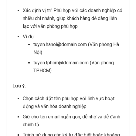
Xác định vị trí: Phù hợp với các doanh nghiệp có
nhiều chi nhánh, giúp khách hàng dễ dàng liên
lạc với văn phòng phù hợp.
Ví dụ:
tuyen.hanoi@domain.com (Văn phòng Hà
Nội)
tuyen.tphcm@domain.com (Văn phòng
TP.HCM)
Lưu ý:
Chọn cách đặt tên phù hợp với lĩnh vực hoạt
động và văn hóa doanh nghiệp.
Giữ cho tên email ngắn gọn, dễ nhớ và dễ đánh
chính tả.
Tránh sử dụng các ký tự đặc biệt hoặc khoảng