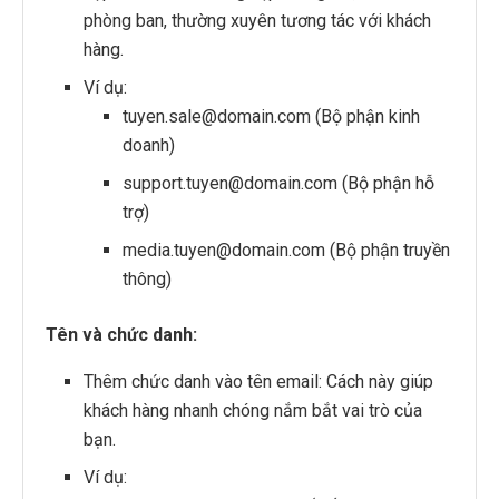
phòng ban, thường xuyên tương tác với khách
hàng.
Ví dụ:
tuyen.sale@domain.com (Bộ phận kinh
doanh)
support.tuyen@domain.com (Bộ phận hỗ
trợ)
media.tuyen@domain.com (Bộ phận truyền
thông)
Tên và chức danh:
Thêm chức danh vào tên email: Cách này giúp
khách hàng nhanh chóng nắm bắt vai trò của
bạn.
Ví dụ: