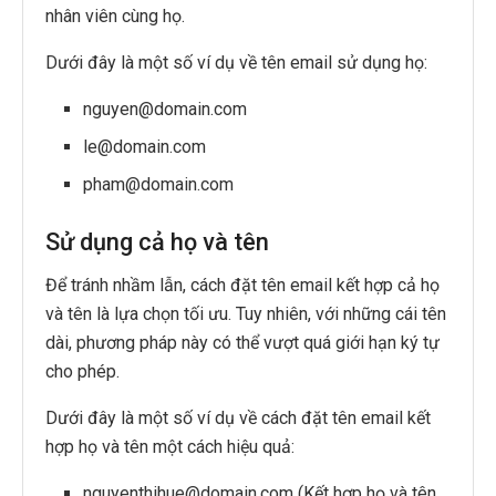
nhân viên cùng họ.
Dưới đây là một số ví dụ về tên email sử dụng họ:
nguyen@domain.com
le@domain.com
pham@domain.com
Sử dụng cả họ và tên
Để tránh nhầm lẫn, cách đặt tên email kết hợp cả họ
và tên là lựa chọn tối ưu. Tuy nhiên, với những cái tên
dài, phương pháp này có thể vượt quá giới hạn ký tự
cho phép.
Dưới đây là một số ví dụ về cách đặt tên email kết
hợp họ và tên một cách hiệu quả:
nguyenthihue@domain.com (Kết hợp họ và tên,