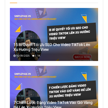
15 Bí Quyết Tối Ưu SEO Cho Video TikTok Lên
Xu Hướng Triệu View
10/09/2025
1.1K
7 Chiến Lược Đăng Video TikTok Vào Giờ Vàng
Để Lên Xu Hướng Triệu View