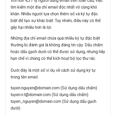
Với hơn 4,37 tỷ người dùng email trên toàn cầu, việc
tìm kiếm một địa chỉ email độc nhất vô cùng khó
khăn. Nhiều người lựa chọn thêm số và ký tự đặc
biệt để tạo sự khác biệt. Tuy nhiên, điều này có thể
gây hại nhiều hơn là lợi.
Những địa chỉ email chứa quá nhiều ký tự đặc biệt
thường bị đánh giá là không đáng tin cậy. Dấu chấm
hoặc dấu gạch dưới có thể được sử dụng, nhưng hãy
hạn chế vì chúng có thể kích hoạt bộ lọc thư rác.
Dưới đây là một số ví dụ về cách sử dụng ký tự
trong tên email:
tuyen.nguyen@domain.com (Sử dụng dấu chấm)
tuyen.n.t@domain.com (Sử dụng dấu chấm)
tuyen_nguyen@domain.com (Sử dụng dấu gạch
dưới)