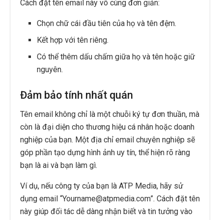
Cách đặt tên email này vô cùng đơn giản:
Chọn chữ cái đầu tiên của họ và tên đệm.
Kết hợp với tên riêng.
Có thể thêm dấu chấm giữa họ và tên hoặc giữ
nguyên.
Đảm bảo tính nhất quán
Tên email không chỉ là một chuỗi ký tự đơn thuần, mà
còn là đại diện cho thương hiệu cá nhân hoặc doanh
nghiệp của bạn. Một địa chỉ email chuyên nghiệp sẽ
góp phần tạo dựng hình ảnh uy tín, thể hiện rõ ràng
bạn là ai và bạn làm gì.
Ví dụ, nếu công ty của bạn là ATP Media, hãy sử
dụng email “Yourname@atpmedia.com”. Cách đặt tên
này giúp đối tác dễ dàng nhận biết và tin tưởng vào