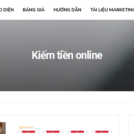
O DIỆN
BẢNG GIÁ
HƯỚNG DẪN
TÀI LIỆU MARKETIN
Kiếm tiền online