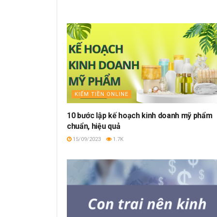
KIẾM TIỀN ONLINE
10 bước lập kế hoạch kinh doanh mỹ phẩm
chuẩn, hiệu quả
15/09/2023
1.7K