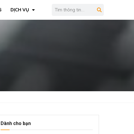
G
DỊCH VỤ
Dành cho bạn