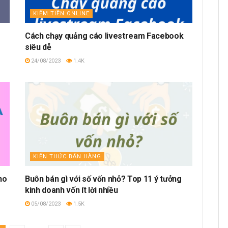
KIẾM TIỀN ONLINE
Cách chạy quảng cáo livestream Facebook
siêu dễ
24/08/2023
1.4K
KIẾN THỨC BÁN HÀNG
ho
Buôn bán gì với số vốn nhỏ? Top 11 ý tưởng
kinh doanh vốn ít lời nhiều
05/08/2023
1.5K