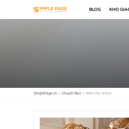
BLOG
KHO GIA
SimplePage.vn
Chuyên Mục
Kiếm tiền online