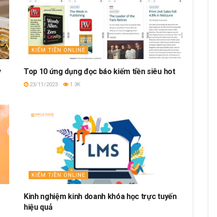
KIẾM TIỀN ONLINE
y
Top 10 ứng dụng đọc báo kiếm tiền siêu hot
23/11/2023
1.3K
KIẾM TIỀN ONLINE
Kinh nghiệm kinh doanh khóa học trực tuyến
hiệu quả