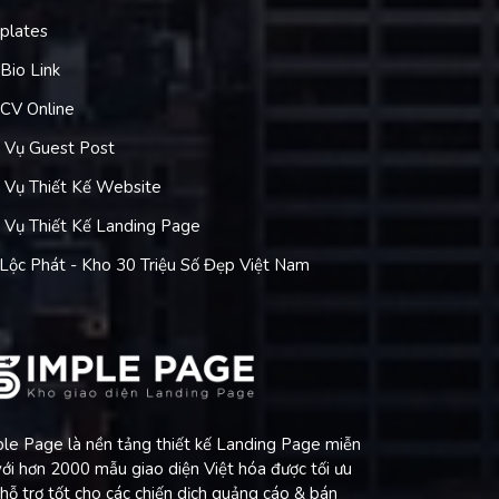
plates
Bio Link
CV Online
 Vụ Guest Post
 Vụ Thiết Kế Website
 Vụ Thiết Kế Landing Page
Lộc Phát - Kho 30 Triệu Số Đẹp Việt Nam
le Page là nền tảng thiết kế Landing Page miễn
với hơn 2000 mẫu giao diện Việt hóa được tối ưu
 hỗ trợ tốt cho các chiến dịch quảng cáo & bán