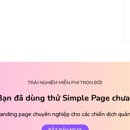
TRẢI NGHIỆM MIỄN PHÍ TRỌN ĐỜI
Bạn đã dùng thử Simple Page chưa
landing page chuyên nghiệp cho các chiến dịch quản
BẮT ĐẦU NGAY