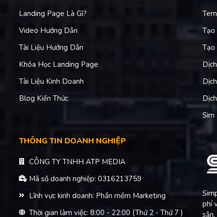
Landing Page Là Gì?
Tem
Video Hướng Dẫn
Tạo 
Tài Liệu Hướng Dẫn
Tạo 
Khóa Học Landing Page
Dịch
Tài Liệu Kinh Doanh
Dịch
Blog Kiến Thức
Dịch
Sim 
THÔNG TIN DOANH NGHIỆP
CÔNG TY TNHH ATP MEDIA
Mã số doanh nghiệp: 0316213759
Simp
Lĩnh vực kinh doanh: Phần mềm Marketing
phí 
Thời gian làm việc: 8:00 - 22:00 (Thứ 2 - Thứ 7 )
sẵn,