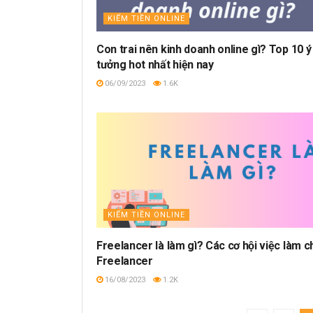
KIẾM TIỀN ONLINE
Con trai nên kinh doanh online gì? Top 10 ý
tưởng hot nhất hiện nay
06/09/2023
1.6K
KIẾM TIỀN ONLINE
Freelancer là làm gì? Các cơ hội việc làm c
Freelancer
16/08/2023
1.2K