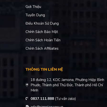
Giới Thiệu
Tuyển Dụng
Điều Khoản Sử Dụng
Chính Sách Bảo Mật
Chính Sách Hoàn Tiền
Chính Sách Affiliates
THÔNG TIN LIÊN HỆ
18 đường 12, KDC Jamona, Phường Hiệp Bình
Phước, Thành phố Thủ Đức, Thành phố Hồ Chí
Minh
0837.111.888
(Tư vấn zalo)
info@simplepage.vn