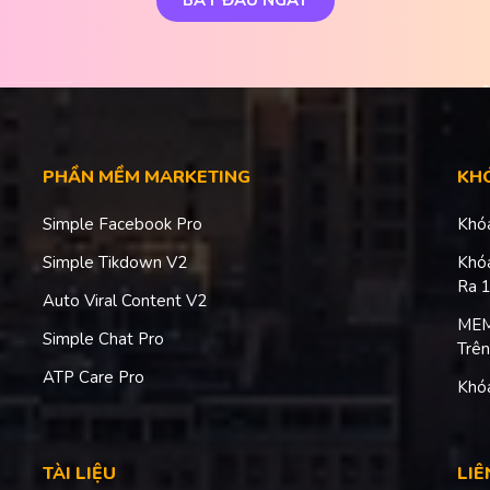
PHẦN MỀM MARKETING
KHÓ
Simple Facebook Pro
Khó
Simple Tikdown V2
Khó
Ra 
Auto Viral Content V2
MEM
Simple Chat Pro
Trên
ATP Care Pro
Khó
TÀI LIỆU
LIÊ