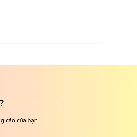
?
g cáo của bạn.