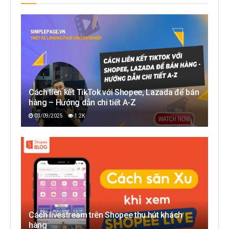
Cách liên kết TikTok với Shopee, Lazada để bán
hàng – Hướng dẫn chi tiết A-Z
03/09/2025
1.2K
Cách livestream trên Shopee thu hút khách
hàng