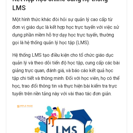
LMS
Một hình thức khác đòi hỏi sự quản lý cao cấp từ
đơn vị giáo dục là kết hợp học trực tuyến với việc sử
dụng phần mềm hỗ trợ dạy học trực tuyến, thường
gọi là hệ thống quản lý học tập (LMS).
Hệ thống LMS tạo điều kiện cho tổ chức giáo dục
quản lý và theo dõi tiến độ học tập, cung cấp các bài
giảng trực quan, đánh giá, và báo cáo kết quả học
tập chi tiết và thông minh. Đối với học viên, họ có thể
học, trao đổi thông tin và thực hiện bài kiểm tra trực
tuyến trên nền tảng này với vài thao tác đơn giản.