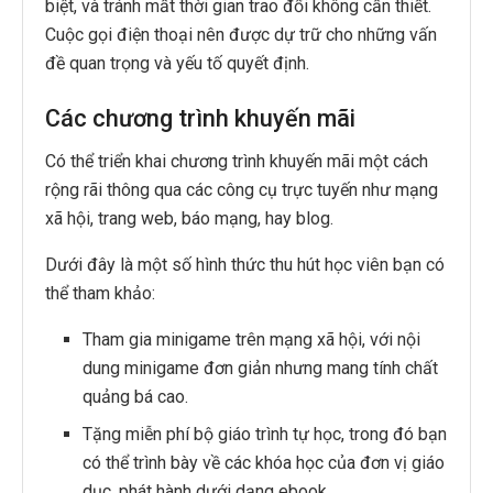
biệt, và tránh mất thời gian trao đổi không cần thiết.
Cuộc gọi điện thoại nên được dự trữ cho những vấn
đề quan trọng và yếu tố quyết định.
Các chương trình khuyến mãi
Có thể triển khai chương trình khuyến mãi một cách
rộng rãi thông qua các công cụ trực tuyến như mạng
xã hội, trang web, báo mạng, hay blog.
Dưới đây là một số hình thức thu hút học viên bạn có
thể tham khảo:
Tham gia minigame trên mạng xã hội, với nội
dung minigame đơn giản nhưng mang tính chất
quảng bá cao.
Tặng miễn phí bộ giáo trình tự học, trong đó bạn
có thể trình bày về các khóa học của đơn vị giáo
dục, phát hành dưới dạng ebook.