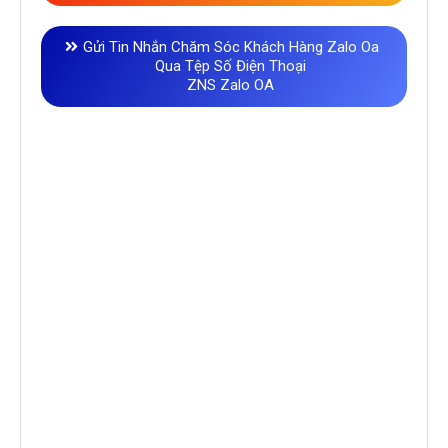
Gửi Tin Nhắn Chăm Sóc Khách Hàng Zalo Oa
Qua Tệp Số Điện Thoại
ZNS Zalo OA