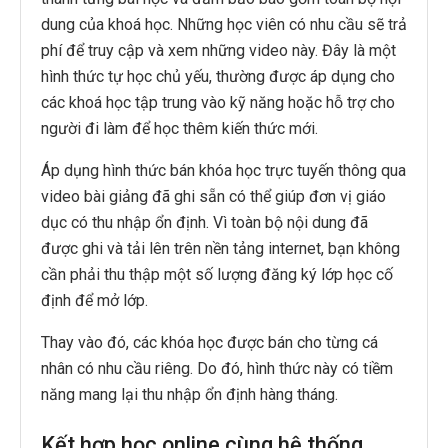
dung của khoá học. Những học viên có nhu cầu sẽ trả
phí để truy cập và xem những video này. Đây là một
hình thức tự học chủ yếu, thường được áp dụng cho
các khoá học tập trung vào kỹ năng hoặc hỗ trợ cho
người đi làm để học thêm kiến thức mới.
Áp dụng hình thức bán khóa học trực tuyến thông qua
video bài giảng đã ghi sẵn có thể giúp đơn vị giáo
dục có thu nhập ổn định. Vì toàn bộ nội dung đã
được ghi và tải lên trên nền tảng internet, bạn không
cần phải thu thập một số lượng đăng ký lớp học cố
định để mở lớp.
Thay vào đó, các khóa học được bán cho từng cá
nhân có nhu cầu riêng. Do đó, hình thức này có tiềm
năng mang lại thu nhập ổn định hàng tháng.
Kết hợp học online cùng hệ thống