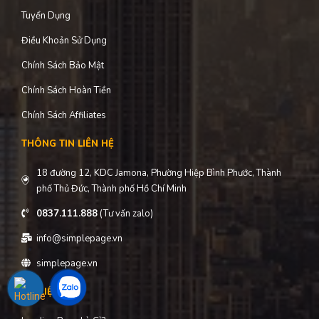
Tuyển Dụng
Điều Khoản Sử Dụng
Chính Sách Bảo Mật
Chính Sách Hoàn Tiền
Chính Sách Affiliates
THÔNG TIN LIÊN HỆ
18 đường 12, KDC Jamona, Phường Hiệp Bình Phước, Thành
phố Thủ Đức, Thành phố Hồ Chí Minh
0837.111.888
(Tư vấn zalo)
info@simplepage.vn
simplepage.vn
TÀI LIỆU