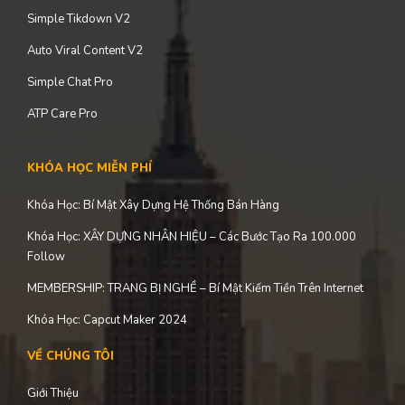
Simple Tikdown V2
Auto Viral Content V2
Simple Chat Pro
ATP Care Pro
KHÓA HỌC MIỄN PHÍ
Khóa Học: Bí Mật Xây Dựng Hệ Thống Bán Hàng
Khóa Học: XÂY DỰNG NHÂN HIỆU – Các Bước Tạo Ra 100.000
Follow
MEMBERSHIP: TRANG BỊ NGHỀ – Bí Mật Kiếm Tiền Trên Internet
Khóa Học: Capcut Maker 2024
VỀ CHÚNG TÔI
Giới Thiệu