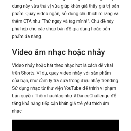
dung này vừa thú vị vừa giúp khán giả thấy giá trị sản
phẩm. Quay video ngắn, sử dụng chú thích rõ ràng và
thêm CTA như “Thử ngay và tag mình!”. Chủ đề này
phù hợp cho các shop bán đồ gia dụng hoặc sản
phẩm đa năng.
Video âm nhạc hoặc nhảy
Video nhảy hoặc hát theo nhạc hot là cách dễ viral
trên Shorts. Ví dụ, quay video nhảy với sản phẩm
của bạn, như cầm ly trà sữa trong điệu nhảy trending.
Sử dụng nhạc từ thư viện YouTube để tránh vi phạm
bản quyền. Thêm hashtag như #DanceChallenge để
tăng khả năng tiếp cận khán giả trẻ yêu thích âm
nhạc.