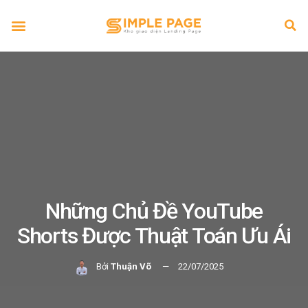
Những Chủ Đề YouTube
Shorts Được Thuật Toán Ưu Ái
Bởi
Thuận Võ
22/07/2025