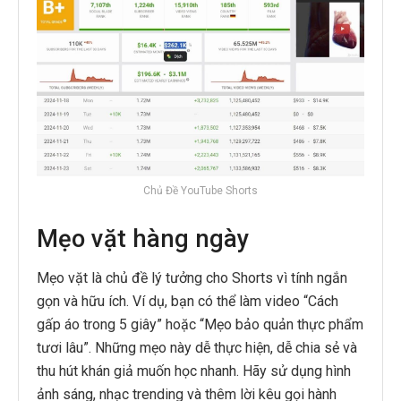
Chủ Đề YouTube Shorts
Mẹo vặt hàng ngày
Mẹo vặt là chủ đề lý tưởng cho Shorts vì tính ngắn
gọn và hữu ích. Ví dụ, bạn có thể làm video “Cách
gấp áo trong 5 giây” hoặc “Mẹo bảo quản thực phẩm
tươi lâu”. Những mẹo này dễ thực hiện, dễ chia sẻ và
thu hút khán giả muốn học nhanh. Hãy sử dụng hình
ảnh sáng, nhạc trending và thêm lời kêu gọi hành