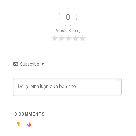
0
Article Rating
Subscribe
200
0
COMMENTS