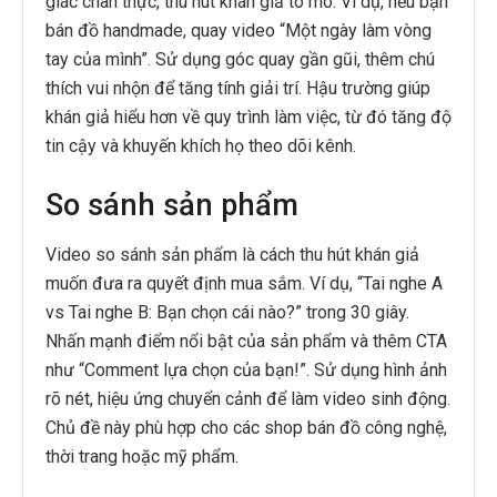
giác chân thực, thu hút khán giả tò mò. Ví dụ, nếu bạn
bán đồ handmade, quay video “Một ngày làm vòng
tay của mình”. Sử dụng góc quay gần gũi, thêm chú
thích vui nhộn để tăng tính giải trí. Hậu trường giúp
khán giả hiểu hơn về quy trình làm việc, từ đó tăng độ
tin cậy và khuyến khích họ theo dõi kênh.
So sánh sản phẩm
Video so sánh sản phẩm là cách thu hút khán giả
muốn đưa ra quyết định mua sắm. Ví dụ, “Tai nghe A
vs Tai nghe B: Bạn chọn cái nào?” trong 30 giây.
Nhấn mạnh điểm nổi bật của sản phẩm và thêm CTA
như “Comment lựa chọn của bạn!”. Sử dụng hình ảnh
rõ nét, hiệu ứng chuyển cảnh để làm video sinh động.
Chủ đề này phù hợp cho các shop bán đồ công nghệ,
thời trang hoặc mỹ phẩm.