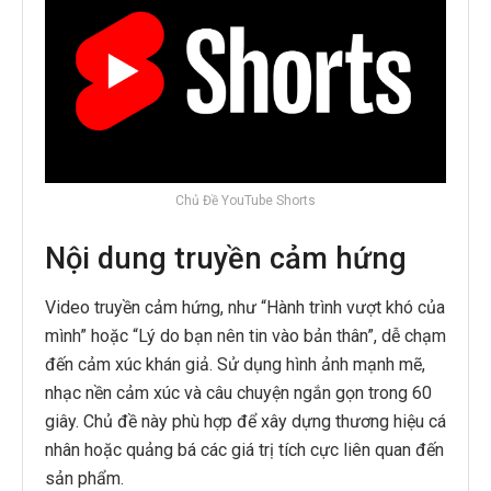
Chủ Đề YouTube Shorts
Nội dung truyền cảm hứng
Video truyền cảm hứng, như “Hành trình vượt khó của
mình” hoặc “Lý do bạn nên tin vào bản thân”, dễ chạm
đến cảm xúc khán giả. Sử dụng hình ảnh mạnh mẽ,
nhạc nền cảm xúc và câu chuyện ngắn gọn trong 60
giây. Chủ đề này phù hợp để xây dựng thương hiệu cá
nhân hoặc quảng bá các giá trị tích cực liên quan đến
sản phẩm.