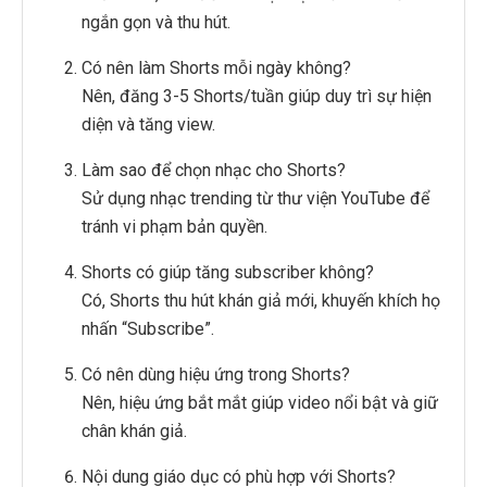
ngắn gọn và thu hút.
Có nên làm Shorts mỗi ngày không?
Nên, đăng 3-5 Shorts/tuần giúp duy trì sự hiện
diện và tăng view.
Làm sao để chọn nhạc cho Shorts?
Sử dụng nhạc trending từ thư viện YouTube để
tránh vi phạm bản quyền.
Shorts có giúp tăng subscriber không?
Có, Shorts thu hút khán giả mới, khuyến khích họ
nhấn “Subscribe”.
Có nên dùng hiệu ứng trong Shorts?
Nên, hiệu ứng bắt mắt giúp video nổi bật và giữ
chân khán giả.
Nội dung giáo dục có phù hợp với Shorts?