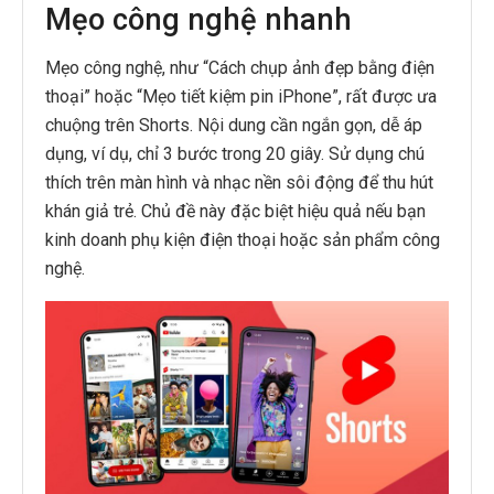
Mẹo công nghệ nhanh
Mẹo công nghệ, như “Cách chụp ảnh đẹp bằng điện
thoại” hoặc “Mẹo tiết kiệm pin iPhone”, rất được ưa
chuộng trên Shorts. Nội dung cần ngắn gọn, dễ áp
dụng, ví dụ, chỉ 3 bước trong 20 giây. Sử dụng chú
thích trên màn hình và nhạc nền sôi động để thu hút
khán giả trẻ. Chủ đề này đặc biệt hiệu quả nếu bạn
kinh doanh phụ kiện điện thoại hoặc sản phẩm công
nghệ.