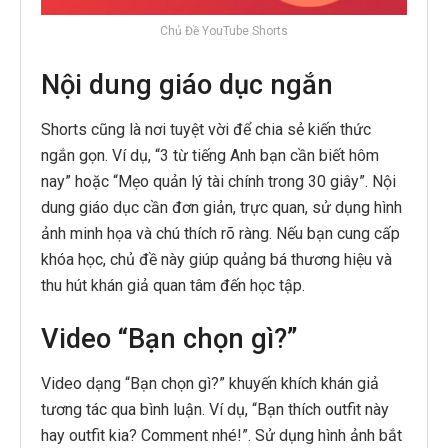
Chủ Đề YouTube Shorts
Nội dung giáo dục ngắn
Shorts cũng là nơi tuyệt vời để chia sẻ kiến thức
ngắn gọn. Ví dụ, “3 từ tiếng Anh bạn cần biết hôm
nay” hoặc “Mẹo quản lý tài chính trong 30 giây”. Nội
dung giáo dục cần đơn giản, trực quan, sử dụng hình
ảnh minh họa và chú thích rõ ràng. Nếu bạn cung cấp
khóa học, chủ đề này giúp quảng bá thương hiệu và
thu hút khán giả quan tâm đến học tập.
Video “Bạn chọn gì?”
Video dạng “Bạn chọn gì?” khuyến khích khán giả
tương tác qua bình luận. Ví dụ, “Bạn thích outfit này
hay outfit kia? Comment nhé!”. Sử dụng hình ảnh bắt