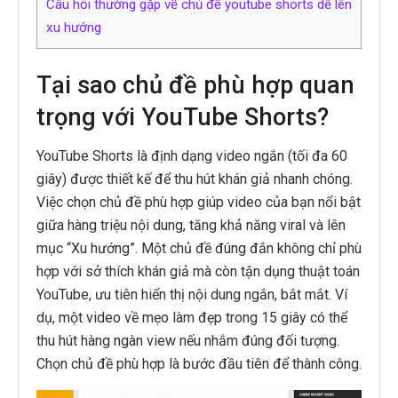
Câu hỏi thường gặp về chủ đề youtube shorts dễ lên
xu hướng
Tại sao chủ đề phù hợp quan
trọng với YouTube Shorts?
YouTube Shorts là định dạng video ngắn (tối đa 60
giây) được thiết kế để thu hút khán giả nhanh chóng.
Việc chọn chủ đề phù hợp giúp video của bạn nổi bật
giữa hàng triệu nội dung, tăng khả năng viral và lên
mục “Xu hướng”. Một chủ đề đúng đắn không chỉ phù
hợp với sở thích khán giả mà còn tận dụng thuật toán
YouTube, ưu tiên hiển thị nội dung ngắn, bắt mắt. Ví
dụ, một video về mẹo làm đẹp trong 15 giây có thể
thu hút hàng ngàn view nếu nhắm đúng đối tượng.
Chọn chủ đề phù hợp là bước đầu tiên để thành công.