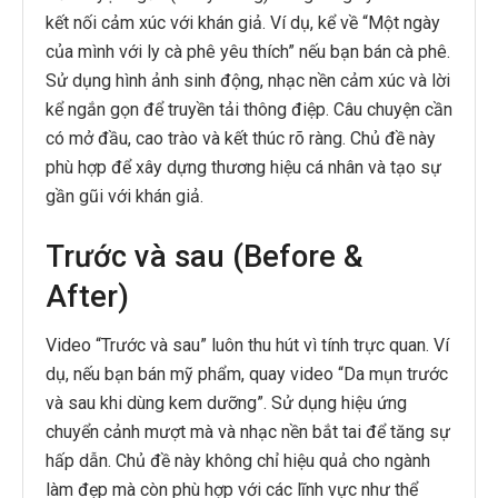
kết nối cảm xúc với khán giả. Ví dụ, kể về “Một ngày
của mình với ly cà phê yêu thích” nếu bạn bán cà phê.
Sử dụng hình ảnh sinh động, nhạc nền cảm xúc và lời
kể ngắn gọn để truyền tải thông điệp. Câu chuyện cần
có mở đầu, cao trào và kết thúc rõ ràng. Chủ đề này
phù hợp để xây dựng thương hiệu cá nhân và tạo sự
gần gũi với khán giả.
Trước và sau (Before &
After)
Video “Trước và sau” luôn thu hút vì tính trực quan. Ví
dụ, nếu bạn bán mỹ phẩm, quay video “Da mụn trước
và sau khi dùng kem dưỡng”. Sử dụng hiệu ứng
chuyển cảnh mượt mà và nhạc nền bắt tai để tăng sự
hấp dẫn. Chủ đề này không chỉ hiệu quả cho ngành
làm đẹp mà còn phù hợp với các lĩnh vực như thể