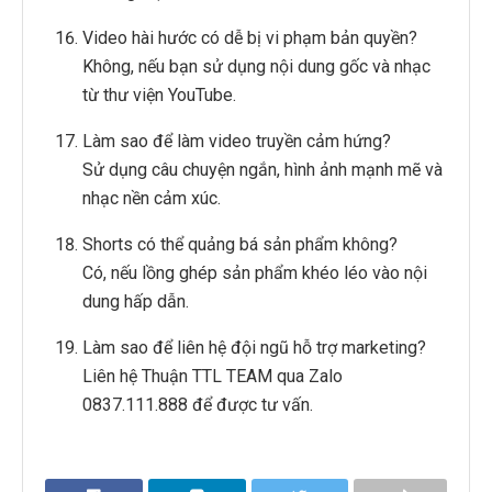
Video hài hước có dễ bị vi phạm bản quyền?
Không, nếu bạn sử dụng nội dung gốc và nhạc
từ thư viện YouTube.
Làm sao để làm video truyền cảm hứng?
Sử dụng câu chuyện ngắn, hình ảnh mạnh mẽ và
nhạc nền cảm xúc.
Shorts có thể quảng bá sản phẩm không?
Có, nếu lồng ghép sản phẩm khéo léo vào nội
dung hấp dẫn.
Làm sao để liên hệ đội ngũ hỗ trợ marketing?
Liên hệ Thuận TTL TEAM qua Zalo
0837.111.888 để được tư vấn.