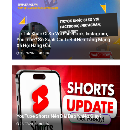
TikTok Khác Gì So Với Facebook, Instagram,
YouTube? So Sánh Chi Tiết 4 Nền Tảng Mạng
Xã Hội Hàng Đầu
03/09/2025
1.3K
YouTube Shorts Nên Dài Bao Nhiêu Giây?
22/07/2025
1.2K