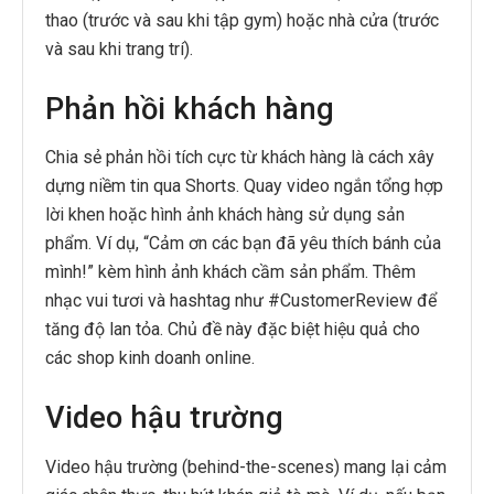
thao (trước và sau khi tập gym) hoặc nhà cửa (trước
và sau khi trang trí).
Phản hồi khách hàng
Chia sẻ phản hồi tích cực từ khách hàng là cách xây
dựng niềm tin qua Shorts. Quay video ngắn tổng hợp
lời khen hoặc hình ảnh khách hàng sử dụng sản
phẩm. Ví dụ, “Cảm ơn các bạn đã yêu thích bánh của
mình!” kèm hình ảnh khách cầm sản phẩm. Thêm
nhạc vui tươi và hashtag như #CustomerReview để
tăng độ lan tỏa. Chủ đề này đặc biệt hiệu quả cho
các shop kinh doanh online.
Video hậu trường
Video hậu trường (behind-the-scenes) mang lại cảm