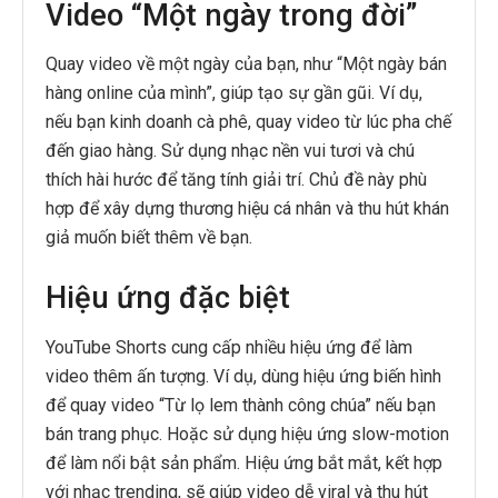
Video “Một ngày trong đời”
Quay video về một ngày của bạn, như “Một ngày bán
hàng online của mình”, giúp tạo sự gần gũi. Ví dụ,
nếu bạn kinh doanh cà phê, quay video từ lúc pha chế
đến giao hàng. Sử dụng nhạc nền vui tươi và chú
thích hài hước để tăng tính giải trí. Chủ đề này phù
hợp để xây dựng thương hiệu cá nhân và thu hút khán
giả muốn biết thêm về bạn.
Hiệu ứng đặc biệt
YouTube Shorts cung cấp nhiều hiệu ứng để làm
video thêm ấn tượng. Ví dụ, dùng hiệu ứng biến hình
để quay video “Từ lọ lem thành công chúa” nếu bạn
bán trang phục. Hoặc sử dụng hiệu ứng slow-motion
để làm nổi bật sản phẩm. Hiệu ứng bắt mắt, kết hợp
với nhạc trending, sẽ giúp video dễ viral và thu hút