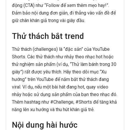
động (CTA) như “Follow để xem thêm mẹo hay!”.
Đảm bảo nội dung đơn giản, đi thẳng vào vấn đề để
giữ chân khán giả trong vài giây đầu.
Thử thách bắt trend
Thử thách (challenges) là “đặc sản” của YouTube
Shorts. Các thử thách như nhảy theo nhạc hot hoặc
thử nghiệm sản phẩm (ví dụ, “Thử làm bánh trong 30
giây”) rất được yêu thích. Hãy theo dõi mục “Xu
hướng” trên YouTube để nắm bắt thử thách đang
viral. Ví dụ, nếu một bài hát đang hot, quay video
nhảy hoặc sử dụng sản phẩm của bạn theo nhạc đó.
Thêm hashtag như #Challenge, #Shorts để tăng khả
năng lên xu hướng và thu hút khán giả trẻ.
Nội dung hài hước