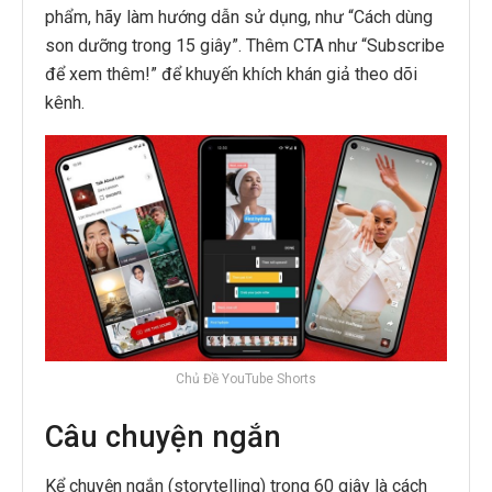
phẩm, hãy làm hướng dẫn sử dụng, như “Cách dùng
son dưỡng trong 15 giây”. Thêm CTA như “Subscribe
để xem thêm!” để khuyến khích khán giả theo dõi
kênh.
Chủ Đề YouTube Shorts
Câu chuyện ngắn
Kể chuyện ngắn (storytelling) trong 60 giây là cách