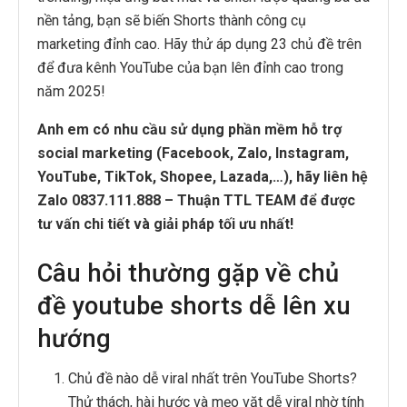
nền tảng, bạn sẽ biến Shorts thành công cụ
marketing đỉnh cao. Hãy thử áp dụng 23 chủ đề trên
để đưa kênh YouTube của bạn lên đỉnh cao trong
năm 2025!
Anh em có nhu cầu sử dụng phần mềm hỗ trợ
social marketing (Facebook, Zalo, Instagram,
YouTube, TikTok, Shopee, Lazada,…), hãy liên hệ
Zalo 0837.111.888 – Thuận TTL TEAM để được
tư vấn chi tiết và giải pháp tối ưu nhất!
Câu hỏi thường gặp về chủ
đề youtube shorts dễ lên xu
hướng
Chủ đề nào dễ viral nhất trên YouTube Shorts?
Thử thách, hài hước và mẹo vặt dễ viral nhờ tính