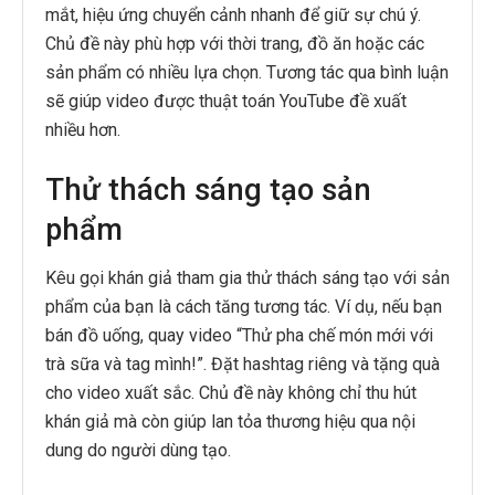
mắt, hiệu ứng chuyển cảnh nhanh để giữ sự chú ý.
Chủ đề này phù hợp với thời trang, đồ ăn hoặc các
sản phẩm có nhiều lựa chọn. Tương tác qua bình luận
sẽ giúp video được thuật toán YouTube đề xuất
nhiều hơn.
Thử thách sáng tạo sản
phẩm
Kêu gọi khán giả tham gia thử thách sáng tạo với sản
phẩm của bạn là cách tăng tương tác. Ví dụ, nếu bạn
bán đồ uống, quay video “Thử pha chế món mới với
trà sữa và tag mình!”. Đặt hashtag riêng và tặng quà
cho video xuất sắc. Chủ đề này không chỉ thu hút
khán giả mà còn giúp lan tỏa thương hiệu qua nội
dung do người dùng tạo.