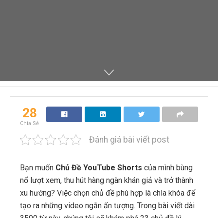
28
Chia Sẻ
Đánh giá bài viết post
Bạn muốn
Chủ Đề YouTube Shorts
của mình bùng
nổ lượt xem, thu hút hàng ngàn khán giả và trở thành
xu hướng? Việc chọn chủ đề phù hợp là chìa khóa để
tạo ra những video ngắn ấn tượng. Trong bài viết dài