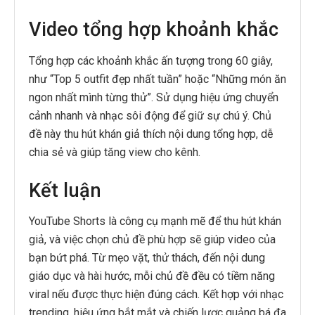
Video tổng hợp khoảnh khắc
Tổng hợp các khoảnh khắc ấn tượng trong 60 giây,
như “Top 5 outfit đẹp nhất tuần” hoặc “Những món ăn
ngon nhất mình từng thử”. Sử dụng hiệu ứng chuyển
cảnh nhanh và nhạc sôi động để giữ sự chú ý. Chủ
đề này thu hút khán giả thích nội dung tổng hợp, dễ
chia sẻ và giúp tăng view cho kênh.
Kết luận
YouTube Shorts là công cụ mạnh mẽ để thu hút khán
giả, và việc chọn chủ đề phù hợp sẽ giúp video của
bạn bứt phá. Từ mẹo vặt, thử thách, đến nội dung
giáo dục và hài hước, mỗi chủ đề đều có tiềm năng
viral nếu được thực hiện đúng cách. Kết hợp với nhạc
trending, hiệu ứng bắt mắt và chiến lược quảng bá đa