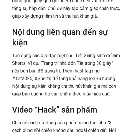
dụng góc quay gần gũi, thêm nhạc nền vui tươi để
tăng sự hấp dẫn. Chủ đề này tạo cảm giác chân thực,
giúp xây dựng niềm tin và thu hút khán giả.
Nội dung liên quan đến sự
kiện
Tận dụng các dịp đặc biệt như Tết, Giáng sinh để làm
Shorts. Ví dụ, “Trang trí nhà đón Tết trong 30 giây”
nếu bạn bán đồ trang trí. Thêm hashtag như
#Tet2025, #Shorts để tăng khả năng lên xu hướng.
Nội dung sự kiện không chỉ thu hút khán giả mà còn
giúp bạn quảng bá sản phẩm theo mùa hiệu quả.
Video “Hack” sản phẩm
Chia sẻ cách sử dụng sản phẩm sáng tạo, như “3
cách dùng nồi chiên không dầu ngoài chiên gà”. Nội