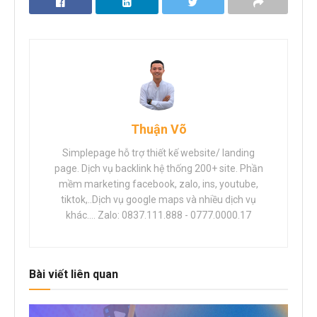
Thuận Võ
Simplepage hỗ trợ thiết kế website/ landing
page. Dịch vụ backlink hệ thống 200+ site. Phần
mềm marketing facebook, zalo, ins, youtube,
tiktok,..Dịch vụ google maps và nhiều dịch vụ
khác.... Zalo: 0837.111.888 - 0777.0000.17
Bài viết liên quan