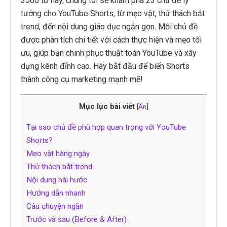
3500 từ này, chúng tôi sẽ khám phá 23 chủ đề lý
tưởng cho YouTube Shorts, từ mẹo vặt, thử thách bắt
trend, đến nội dung giáo dục ngắn gọn. Mỗi chủ đề
được phân tích chi tiết với cách thực hiện và mẹo tối
ưu, giúp bạn chinh phục thuật toán YouTube và xây
dựng kênh đỉnh cao. Hãy bắt đầu để biến Shorts
thành công cụ marketing mạnh mẽ!
Mục lục bài viết
[
Ẩn
]
Tại sao chủ đề phù hợp quan trọng với YouTube
Shorts?
Mẹo vặt hàng ngày
Thử thách bắt trend
Nội dung hài hước
Hướng dẫn nhanh
Câu chuyện ngắn
Trước và sau (Before & After)