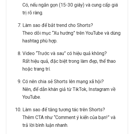
Có, nếu ngắn gọn (15-30 giây) và cung cấp giá
trị rõ ràng.
Làm sao để bắt trend cho Shorts?
Theo dõi mục “Xu hướng” trên YouTube và dùng
hashtag phù hợp.
Video “Trước và sau” có hiệu quả không?
Rất hiệu quả, đặc biệt trong làm đẹp, thể thao
hoặc trang trí.
Có nên chia sẻ Shorts lên mạng xã hội?
Nên, để dẫn khán giả từ TikTok, Instagram về
YouTube.
Làm sao để tăng tương tác trên Shorts?
Thêm CTA như “Comment ý kiến của bạn!” và
trả lời bình luận nhanh.