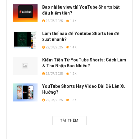
Bao nhiêu view thì YouTube Shorts bắt
đầu kiếm tiền?
22/07/2025
1.4K
Làm thế nào để Youtube Shorts lên đề
xuất nhanh?
22/07/2025
1.4K
Kiếm Tiền Từ YouTube Shorts: Cách Làm
& Thu Nhập Bao Nhiêu?
22/07/2025
1.2K
YouTube Shorts Hay Video Dài Dễ Lên Xu
Hướng?
22/07/2025
1.3K
TẢI THÊM