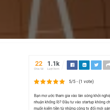
22
1.1k
Chia Sẻ
Lượt Xem
5/5 - (1 vote)
Bạn mơ ước tham gia vào làn sóng khởi nghiệp
nhuận khổng lồ? Đầu tư vào startup không chỉ
muốn kiếm tiền từ những công ty đổi mới sáng