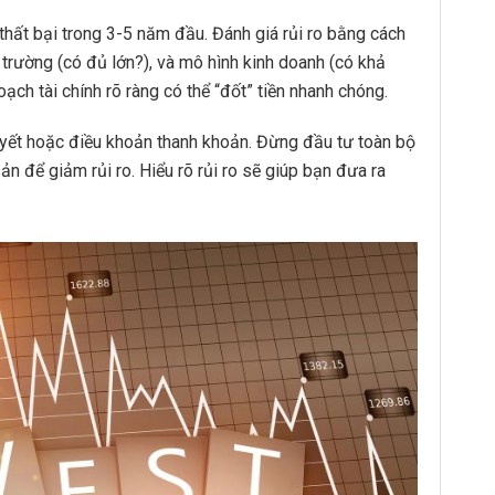
 thất bại trong 3-5 năm đầu. Đánh giá rủi ro bằng cách
 trường (có đủ lớn?), và mô hình kinh doanh (có khả
oạch tài chính rõ ràng có thể “đốt” tiền nhanh chóng.
uyết hoặc điều khoản thanh khoản. Đừng đầu tư toàn bộ
n để giảm rủi ro. Hiểu rõ rủi ro sẽ giúp bạn đưa ra