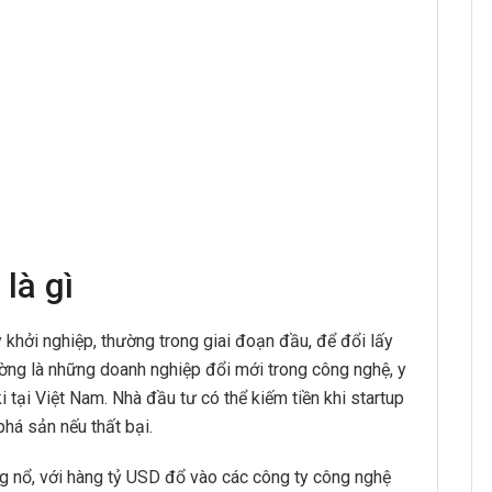
là gì
y khởi nghiệp, thường trong giai đoạn đầu, để đổi lấy
ường là những doanh nghiệp đổi mới trong công nghệ, y
i tại Việt Nam. Nhà đầu tư có thể kiếm tiền khi startup
phá sản nếu thất bại.
g nổ, với hàng tỷ USD đổ vào các công ty công nghệ