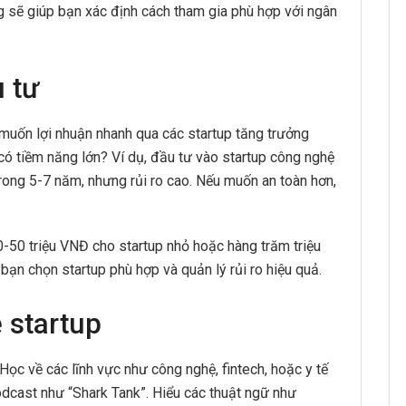
ng sẽ giúp bạn xác định cách tham gia phù hợp với ngân
 tư
 muốn lợi nhuận nhanh qua các startup tăng trưởng
có tiềm năng lớn? Ví dụ, đầu tư vào startup công nghệ
trong 5-7 năm, nhưng rủi ro cao. Nếu muốn an toàn hơn,
-50 triệu VNĐ cho startup nhỏ hoặc hàng trăm triệu
bạn chọn startup phù hợp và quản lý rủi ro hiệu quả.
 startup
Học về các lĩnh vực như công nghệ, fintech, hoặc y tế
odcast như “Shark Tank”. Hiểu các thuật ngữ như