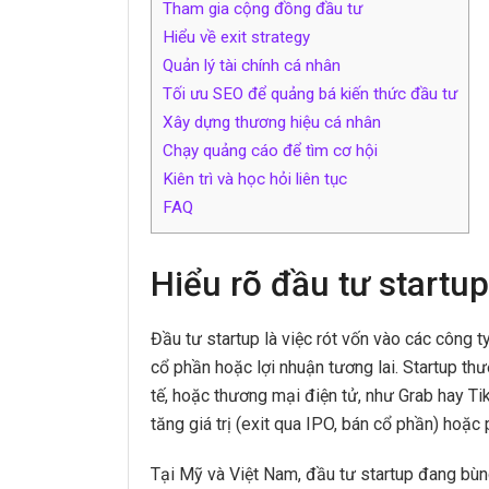
Tham gia cộng đồng đầu tư
Hiểu về exit strategy
Quản lý tài chính cá nhân
Tối ưu SEO để quảng bá kiến thức đầu tư
Xây dựng thương hiệu cá nhân
Chạy quảng cáo để tìm cơ hội
Kiên trì và học hỏi liên tục
FAQ
Hiểu rõ đầu tư startup 
Đầu tư startup là việc rót vốn vào các công t
cổ phần hoặc lợi nhuận tương lai. Startup th
tế, hoặc thương mại điện tử, như Grab hay Tik
tăng giá trị (exit qua IPO, bán cổ phần) hoặc 
Tại Mỹ và Việt Nam, đầu tư startup đang bùn