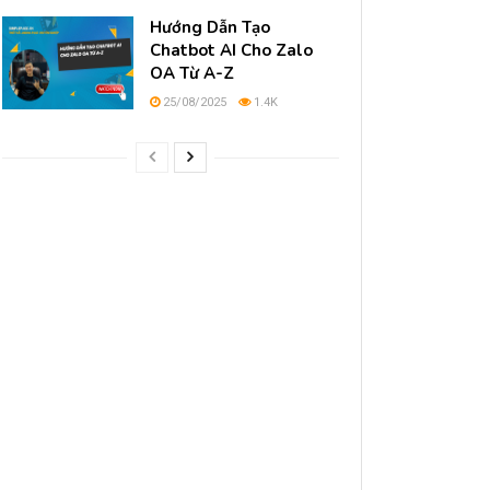
Hướng Dẫn Tạo
Chatbot AI Cho Zalo
OA Từ A-Z
25/08/2025
1.4K