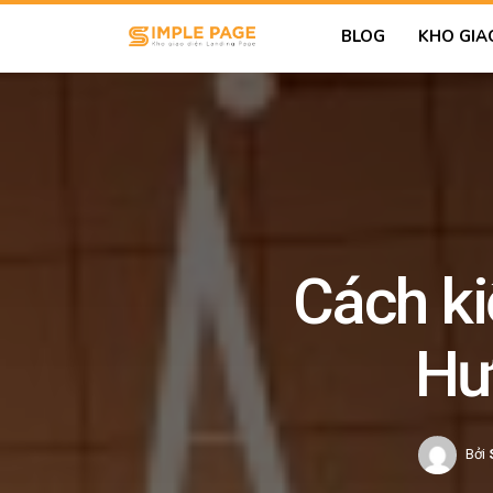
BLOG
KHO GIA
Cách ki
Hướ
Bởi