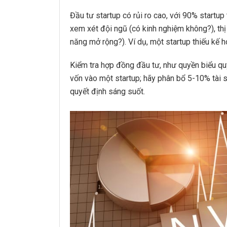
Đầu tư startup có rủi ro cao, với 90% startup
xem xét đội ngũ (có kinh nghiệm không?), thị
năng mở rộng?). Ví dụ, một startup thiếu kế h
Kiểm tra hợp đồng đầu tư, như quyền biểu q
vốn vào một startup; hãy phân bổ 5-10% tài sả
quyết định sáng suốt.