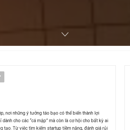
, nơi những ý tưởng táo bạo có thể biến thành lợi
 dành cho các “cá mập” mà còn là cơ hội cho bất kỳ ai
 tạo. Từ việc tìm kiếm startup tiềm năng, đánh giá rủi