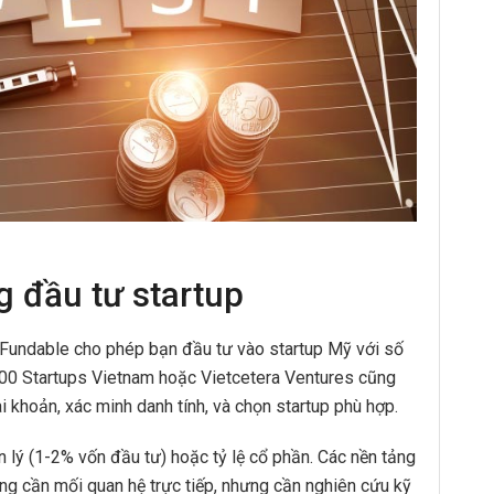
 đầu tư startup
 Fundable cho phép bạn đầu tư vào startup Mỹ với số
500 Startups Vietnam hoặc Vietcetera Ventures cũng
i khoản, xác minh danh tính, và chọn startup phù hợp.
 lý (1-2% vốn đầu tư) hoặc tỷ lệ cổ phần. Các nền tảng
ng cần mối quan hệ trực tiếp, nhưng cần nghiên cứu kỹ