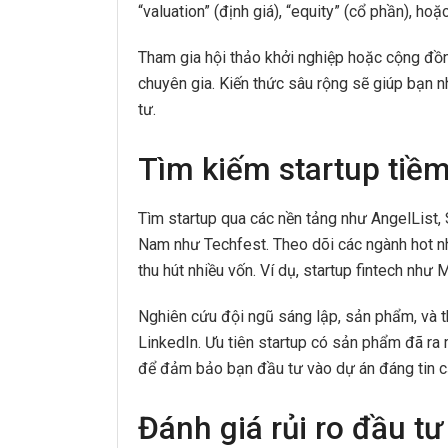
“valuation” (định giá), “equity” (cổ phần), hoặ
Tham gia hội thảo khởi nghiệp hoặc cộng đồ
chuyên gia. Kiến thức sâu rộng sẽ giúp bạn n
tư.
Tìm kiếm startup tiề
Tìm startup qua các nền tảng như AngelList, 
Nam như Techfest. Theo dõi các ngành hot nh
thu hút nhiều vốn. Ví dụ, startup fintech nh
Nghiên cứu đội ngũ sáng lập, sản phẩm, và t
LinkedIn. Ưu tiên startup có sản phẩm đã ra 
để đảm bảo bạn đầu tư vào dự án đáng tin c
Đánh giá rủi ro đầu tư