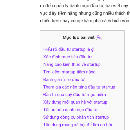
ro đến quản lý danh mục đầu tư, bài viết nà
vực đầy tiềm năng nhưng cũng nhiều thách th
chiến lược, hãy cùng khám phá cách biến vốn 
Mục lục bài viết
[
Ẩn
]
Hiểu rõ đầu tư startup là gì
Xác định mục tiêu đầu tư
Nâng cao kiến thức về startup
Tìm kiếm startup tiềm năng
Đánh giá rủi ro đầu tư
Tham gia các nền tảng đầu tư startup
Đầu tư qua quỹ đầu tư mạo hiểm
Xây dựng mối quan hệ với startup
Tối ưu hóa danh mục đầu tư
Sử dụng công cụ phân tích startup
Tận dụng mạng xã hội để tìm cơ hội