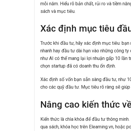
mỗi năm. Hiểu rõ bản chất, rủi ro và tiềm nă
sách và mục tiêu.
Xác định mục tiêu đầu
Trước khi đầu tư, hãy xác định mục tiêu: bạn
nhanh hay đầu tư dài hạn vào những công ty 
như AI có thể mang lại lợi nhuận gấp 10 lần 
chọn startup đã có doanh thu ổn định.
Xác định số vốn bạn sẵn sàng đầu tư, như 10
cho các quỹ đầu tư. Mục tiêu rõ ràng sẽ giúp 
Nâng cao kiến thức về
Kiến thức là chìa khóa để đầu tư thông minh. 
qua sách, khóa học trên Elearning.vn, hoặc p