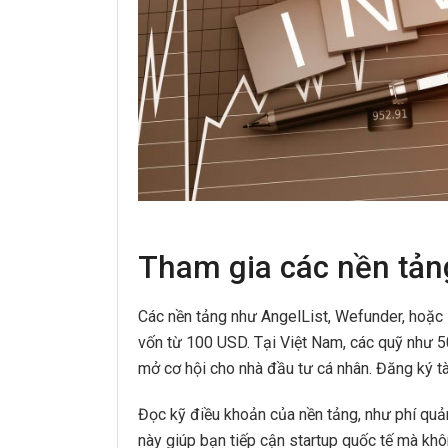
Tham gia các nền tảng
Các nền tảng như AngelList, Wefunder, hoặc
vốn từ 100 USD. Tại Việt Nam, các quỹ như 
mở cơ hội cho nhà đầu tư cá nhân. Đăng ký tà
Đọc kỹ điều khoản của nền tảng, như phí quản
này giúp bạn tiếp cận startup quốc tế mà khô