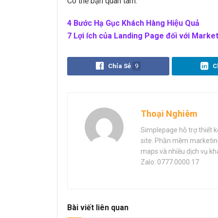
Có thể bạn quan tâm:
4 Bước Hạ Gục Khách Hàng Hiệu Quả
7 Lợi ích của Landing Page đối với Marke
Chỉa Sẻ
9
C
Thoại Nghiêm
Simplepage hỗ trợ thiết k
site. Phần mềm marketing 
maps và nhiều dịch vụ khác
Zalo: 0777.0000.17
Bài viết liên quan