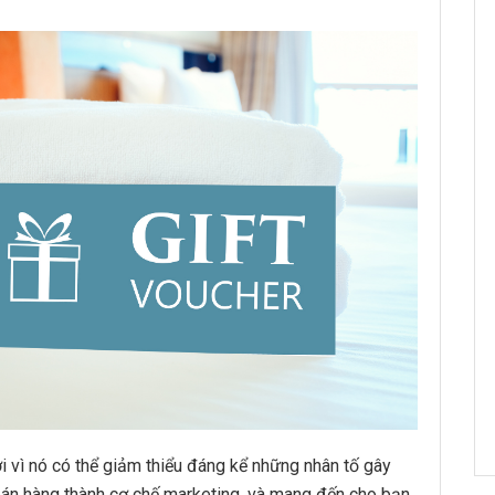
ởi vì nó có thể giảm thiểu đáng kể những nhân tố gây
 bán hàng thành cơ chế marketing, và mang đến cho bạn