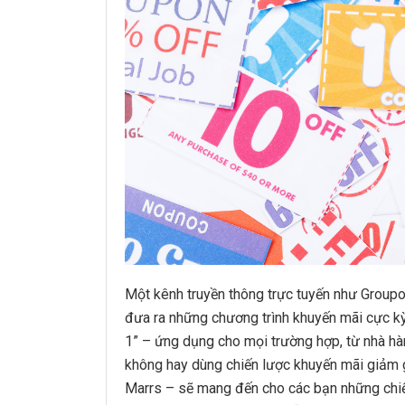
Một kênh truyền thông trực tuyến như Groupon
đưa ra những chương trình khuyến mãi cực kỳ 
1” – ứng dụng cho mọi trường hợp, từ nhà hà
không hay dùng chiến lược khuyến mãi giảm gi
Marrs – sẽ mang đến cho các bạn những chiến