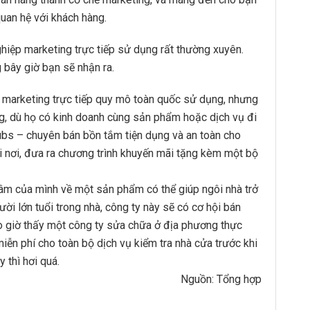
uan hệ với khách hàng.
iệp marketing trực tiếp sử dụng rất thường xuyên.
 bây giờ bạn sẽ nhận ra.
 marketing trực tiếp quy mô toàn quốc sử dụng, nhưng
ng, dù họ có kinh doanh cùng sản phẩm hoặc dịch vụ đi
ubs – chuyên bán bồn tắm tiện dụng và an toàn cho
 nơi, đưa ra chương trình khuyến mãi tặng kèm một bộ
tâm của mình về một sản phẩm có thể giúp ngôi nhà trở
ời lớn tuổi trong nhà, công ty này sẽ có cơ hội bán
o giờ thấy một công ty sửa chữa ở địa phương thực
iễn phí cho toàn bộ dịch vụ kiểm tra nhà cửa trước khi
 thì hơi quá.
Nguồn: Tổng hợp