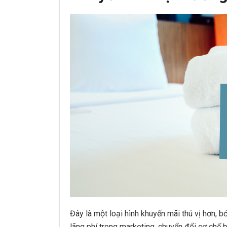
Đây là một loại hình khuyến mãi thú vị hơn, b
lãng phí trong marketing, chuyển đổi cơ chế