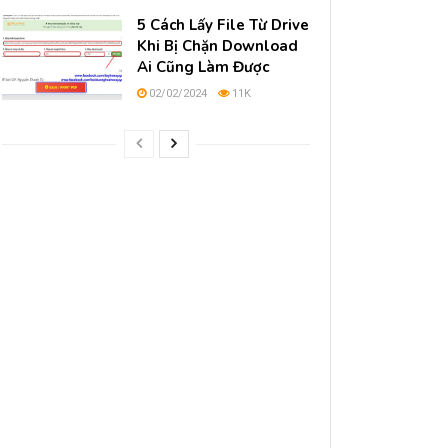
5 Cách Lấy File Từ Drive
Khi Bị Chặn Download
Ai Cũng Làm Được
02/02/2024
11K