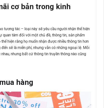
mãi cơ bản trong kinh
ạo tương tác – loại này sẽ yêu cầu người nhận thể hiện
sự quan tâm đối với một chủ đề, thông tin, sản phẩm
ọ thể hiện rằng họ muốn nhận được nhiều thông tin hơn
 đến sẽ là miễn phí, nhưng vẫn có những ngoại lệ. Mỗi
 nhau, nhưng bất cứ thông tin truyền thông nào cũng
 mua hàng