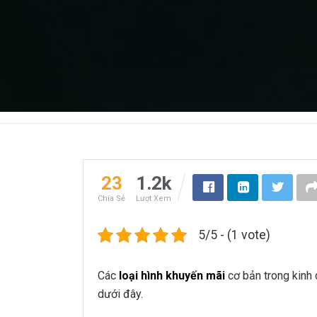
23
1.2k
Chia Sẻ
Lượt Xem
5/5 - (1 vote)
Các
loại hình khuyến mãi
cơ bản trong kinh
dưới đây.