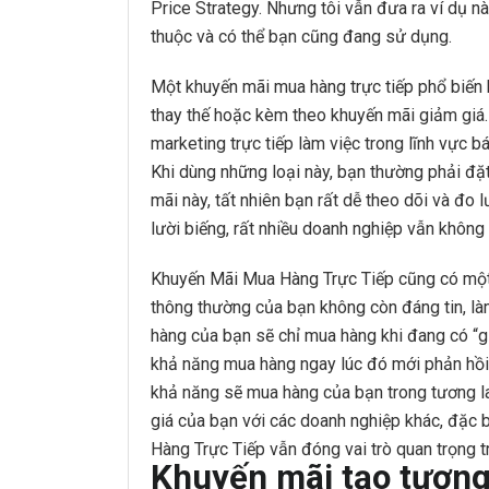
Price Strategy. Nhưng tôi vẫn đưa ra ví dụ nà
thuộc và có thể bạn cũng đang sử dụng.
Một khuyến mãi mua hàng trực tiếp phổ biến 
thay thế hoặc kèm theo khuyến mãi giảm giá.
marketing trực tiếp làm việc trong lĩnh vực b
Khi dùng những loại này, bạn thường phải đặt
mãi này, tất nhiên bạn rất dễ theo dõi và đo 
lười biếng, rất nhiều doanh nghiệp vẫn khôn
Khuyến Mãi Mua Hàng Trực Tiếp cũng có một s
thông thường của bạn không còn đáng tin, là
hàng của bạn sẽ chỉ mua hàng khi đang có “gi
khả năng mua hàng ngay lúc đó mới phản hồi 
khả năng sẽ mua hàng của bạn trong tương l
giá của bạn với các doanh nghiệp khác, đặc b
Hàng Trực Tiếp vẫn đóng vai trò quan trọng t
Khuyến mãi tạo tương