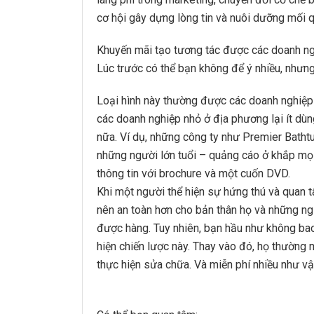
cơ hội gây dựng lòng tin và nuôi dưỡng mối q
Khuyến mãi tạo tương tác được các doanh ngh
Lúc trước có thể bạn không để ý nhiều, nhưng
Loại hình này thường được các doanh nghiệp
các doanh nghiệp nhỏ ở địa phương lại ít dù
nữa. Ví dụ, những công ty như Premier Batht
những người lớn tuổi – quảng cáo ở khắp mọi
thông tin với brochure và một cuốn DVD.
Khi một người thể hiện sự hứng thú và quan 
nên an toàn hơn cho bản thân họ và những ngư
được hàng. Tuy nhiên, bạn hầu như không ba
hiện chiến lược này. Thay vào đó, họ thường m
thực hiện sửa chữa. Và miễn phí nhiều như vậy