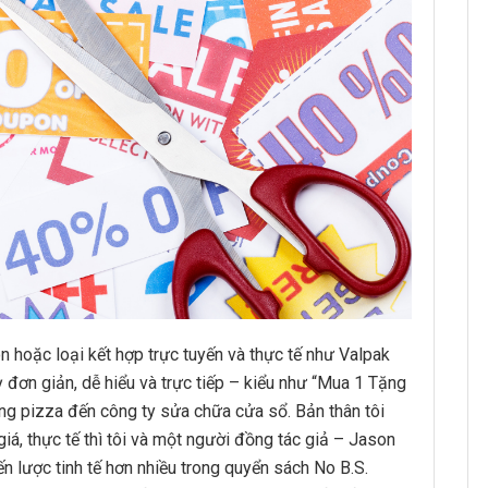
 hoặc loại kết hợp trực tuyến và thực tế như Valpak
đơn giản, dễ hiểu và trực tiếp – kiểu như “Mua 1 Tặng
ng pizza đến công ty sửa chữa cửa sổ. Bản thân tôi
á, thực tế thì tôi và một người đồng tác giả – Jason
 lược tinh tế hơn nhiều trong quyển sách No B.S.