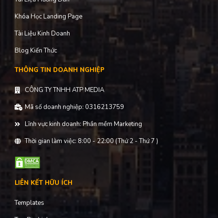
Khóa Học Landing Page
Tài Liệu Kinh Doanh
Blog Kiến Thức
THÔNG TIN DOANH NGHIỆP
CÔNG TY TNHH ATP MEDIA
Mã số doanh nghiệp: 0316213759
Lĩnh vực kinh doanh: Phần mềm Marketing
Thời gian làm việc: 8:00 - 22:00 (Thứ 2 - Thứ 7 )
LIÊN KẾT HỮU ÍCH
Templates