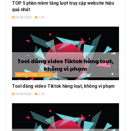
TOP 5 phần mềm tăng lượt truy cập website hiệu
quả nhất
23/04/2024
1.2K
MARKETING TOOLS
Tool đăng video Tiktok hàng loạt, không vi phạm
23/04/2024
2.7K