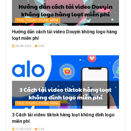
THỦ THUẬT PHẦN MỀM
Hướng dẫn cách tải video Douyin không logo hàng
loạt miễn phí
28/08/2024
4.8K
THỦ THUẬT PHẦN MỀM
3 Cách tải video tiktok hàng loạt không dính logo
miễn phí
21/05/2024
5.4K