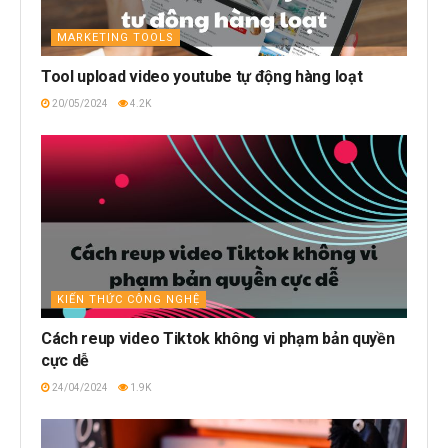
MARKETING TOOLS
Tool upload video youtube tự động hàng loạt
20/05/2024
4.2K
KIẾN THỨC CÔNG NGHỆ
Cách reup video Tiktok không vi phạm bản quyền
cực dễ
24/04/2024
1.9K