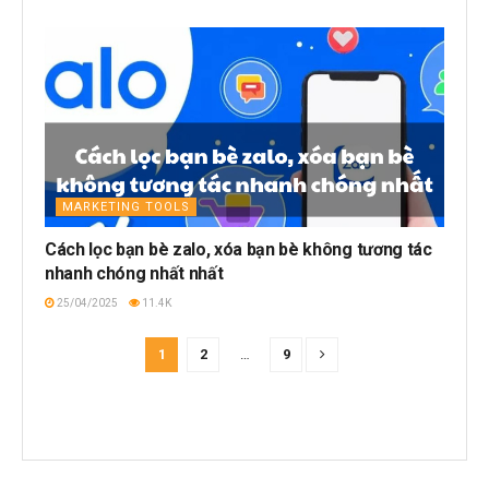
MARKETING TOOLS
Cách lọc bạn bè zalo, xóa bạn bè không tương tác
nhanh chóng nhất nhất
25/04/2025
11.4K
1
2
…
9