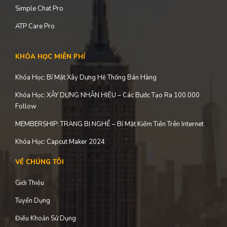
Simple Chat Pro
ATP Care Pro
KHÓA HỌC MIỄN PHÍ
Khóa Học: Bí Mật Xây Dựng Hệ Thống Bán Hàng
Khóa Học: XÂY DỰNG NHÂN HIỆU – Các Bước Tạo Ra 100.000
Follow
MEMBERSHIP: TRANG BỊ NGHỀ – Bí Mật Kiếm Tiền Trên Internet
Khóa Học: Capcut Maker 2024
VỀ CHÚNG TÔI
Giới Thiệu
Tuyển Dụng
Điều Khoản Sử Dụng