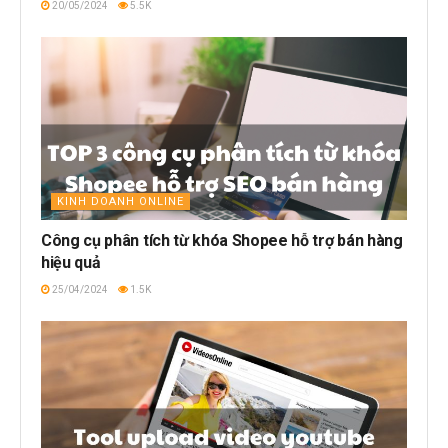
20/05/2024
5.5K
KINH DOANH ONLINE
Công cụ phân tích từ khóa Shopee hỗ trợ bán hàng
hiệu quả
25/04/2024
1.5K