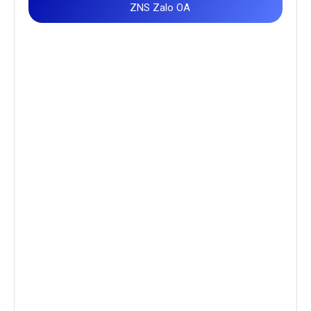
ZNS Zalo OA