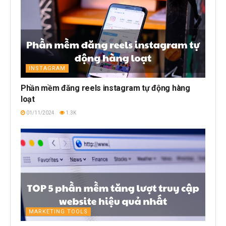
INSTAGRAM
Phần mềm đăng reels instagram tự động hàng
loạt
01/11/2024
1.3K
MARKETING TOOLS