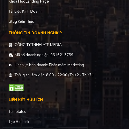
Khóa Học Landing Page
Tài Liệu Kinh Doanh
Blog Kiến Thức
THÔNG TIN DOANH NGHIỆP
CÔNG TY TNHH ATP MEDIA
Mã số doanh nghiệp: 0316213759
Lĩnh vực kinh doanh: Phần mềm Marketing
Thời gian làm việc: 8:00 - 22:00 (Thứ 2 - Thứ 7 )
LIÊN KẾT HỮU ÍCH
Templates
Tạo Bio Link