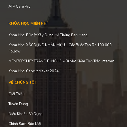
ATP Care Pro
KHÓA HỌC MIỄN PHÍ
Khóa Học: Bí Mật Xây Dựng Hệ Thống Bán Hàng
Khóa Học: XÂY DỰNG NHÂN HIỆU – Các Bước Tạo Ra 100.000
Follow
MEMBERSHIP: TRANG BỊ NGHỀ – Bí Mật Kiếm Tiền Trên Internet
Khóa Học: Capcut Maker 2024
VỀ CHÚNG TÔI
Giới Thiệu
Tuyển Dụng
Điều Khoản Sử Dụng
Chính Sách Bảo Mật