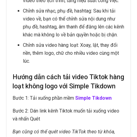
video theo lịch trình, tăng hiệu suất công việc.
Chỉnh sửa nhạc, phụ đề, hashtag: Sau khi tải
video về, bạn có thể chỉnh sửa nội dung như
phụ đề, hashtag, âm thanh để đăng lên các kênh
khác mà không lo về bản quyền hoặc bị chặn.
Chỉnh sửa video hàng loạt: Xoay, lật, thay đổi
nền, thêm logo, chữ cho nhiều video cùng một
lúc.
Hướng dẫn cách tải video Tiktok hàng
loạt không logo với Simple Tikdown
Bước 1: Tải xuống phần mềm
Simple Tikdown
Bước 2: Dán link kênh Tiktok muốn tải xuống video
và nhấn Quét
Bạn cũng có thể quét video TikTok theo từ khóa,