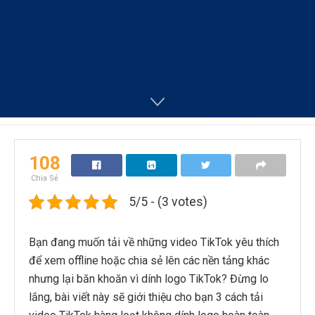
108
Chia Sẻ
5/5 - (3 votes)
Bạn đang muốn tải về những video TikTok yêu thích
để xem offline hoặc chia sẻ lên các nền tảng khác
nhưng lại băn khoăn vì dính logo TikTok? Đừng lo
lắng, bài viết này sẽ giới thiệu cho bạn 3 cách tải