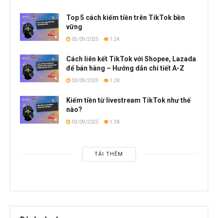
Top 5 cách kiếm tiền trên TikTok bền
vững
05/09/2025
1.2K
Cách liên kết TikTok với Shopee, Lazada
để bán hàng – Hướng dẫn chi tiết A-Z
03/09/2025
1.2K
Kiếm tiền từ livestream TikTok như thế
nào?
03/09/2025
1.3K
TẢI THÊM