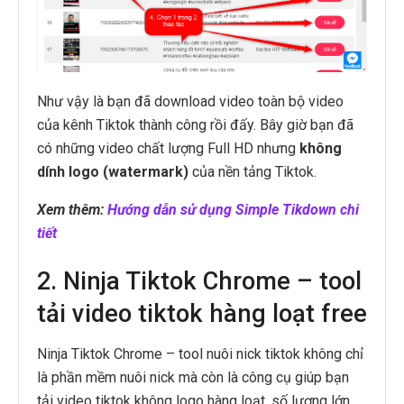
Như vậy là bạn đã download video toàn bộ video
của kênh Tiktok thành công rồi đấy. Bây giờ bạn đã
có những video chất lượng Full HD nhưng
không
dính logo (watermark)
của nền tảng Tiktok.
Xem thêm:
Hướng dẫn sử dụng Simple Tikdown chi
tiết
2. Ninja Tiktok Chrome – tool
tải video tiktok hàng loạt free
Ninja Tiktok Chrome – tool nuôi nick tiktok không chỉ
là phần mềm nuôi nick mà còn là công cụ giúp bạn
tải video tiktok không logo hàng loạt, số lượng lớn