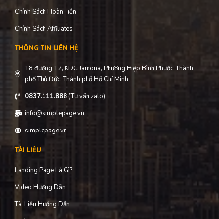
Chính Sách Hoàn Tiền
Chính Sách Affiliates
THÔNG TIN LIÊN HỆ
18 đường 12, KDC Jamona, Phường Hiệp Bình Phước, Thành
phố Thủ Đức, Thành phố Hồ Chí Minh
0837.111.888
(Tư vấn zalo)
info@simplepage.vn
simplepage.vn
TÀI LIỆU
Landing Page Là Gì?
Video Hướng Dẫn
Tài Liệu Hướng Dẫn