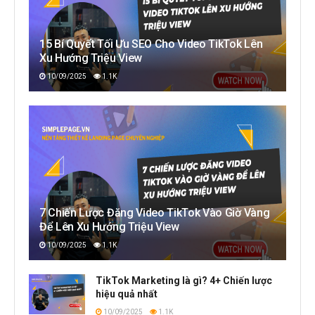
15 Bí Quyết Tối Ưu SEO Cho Video TikTok Lên
Xu Hướng Triệu View
10/09/2025
1.1K
7 Chiến Lược Đăng Video TikTok Vào Giờ Vàng
Để Lên Xu Hướng Triệu View
10/09/2025
1.1K
TikTok Marketing là gì? 4+ Chiến lược
hiệu quả nhất
10/09/2025
1.1K