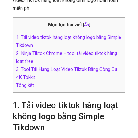
video TikTok hàng loạt không dính logo hoàn toàn
miễn phí
Mục lục bài viết
[
Ẩn
]
1. Tải video tiktok hàng loạt không logo bằng Simple
Tikdown
2. Ninja Tiktok Chrome – tool tải video tiktok hàng
loạt free
3. Tool Tải Hàng Loạt Video Tiktok Bằng Công Cụ
4K Tokkit
Tổng kết
1. Tải video tiktok hàng loạt
không logo bằng Simple
Tikdown