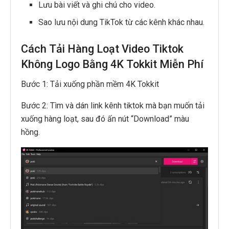
Lưu bài viết và ghi chú cho video.
Sao lưu nội dung TikTok từ các kênh khác nhau.
Cách Tải Hàng Loạt Video Tiktok
Không Logo Bằng 4K Tokkit Miễn Phí
Bước 1: Tải xuống phần mềm 4K Tokkit
Bước 2: Tìm và dán link kênh tiktok mà bạn muốn tải
xuống hàng loạt, sau đó ấn nút “Download” màu
hồng.