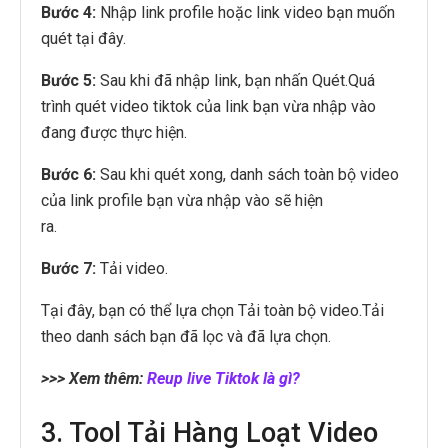
Bước 4:
Nhập link profile hoặc link video bạn muốn
quét tại đây.
Bước 5:
Sau khi đã nhập link, bạn nhấn Quét.Quá
trình quét video tiktok của link bạn vừa nhập vào
đang được thực hiện.
Bước 6:
Sau khi quét xong, danh sách toàn bộ video
của link profile bạn vừa nhập vào sẽ hiện
ra.
Bước 7:
Tải video.
Tại đây, bạn có thể lựa chọn Tải toàn bộ video.Tải
theo danh sách bạn đã lọc và đã lựa chọn.
>>> Xem thêm:
Reup live Tiktok là gì?
3. Tool Tải Hàng Loạt Video