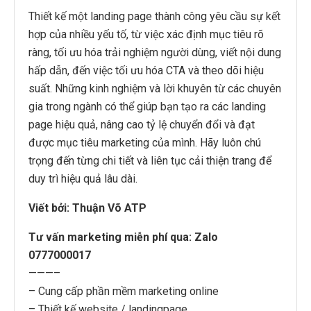
Thiết kế một landing page thành công yêu cầu sự kết
hợp của nhiều yếu tố, từ việc xác định mục tiêu rõ
ràng, tối ưu hóa trải nghiệm người dùng, viết nội dung
hấp dẫn, đến việc tối ưu hóa CTA và theo dõi hiệu
suất. Những kinh nghiệm và lời khuyên từ các chuyên
gia trong ngành có thể giúp bạn tạo ra các landing
page hiệu quả, nâng cao tỷ lệ chuyển đổi và đạt
được mục tiêu marketing của mình. Hãy luôn chú
trọng đến từng chi tiết và liên tục cải thiện trang để
duy trì hiệu quả lâu dài.
Viết bởi: Thuận Võ ATP
Tư vấn marketing miễn phí qua: Zalo
0777000017
———–
– Cung cấp phần mềm marketing online
– Thiết kế website / landingpage