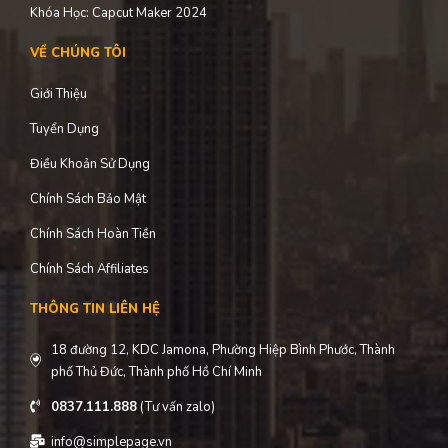
Khóa Học: Capcut Maker 2024
VỀ CHÚNG TÔI
Giới Thiệu
Tuyển Dụng
Điều Khoản Sử Dụng
Chính Sách Bảo Mật
Chính Sách Hoàn Tiền
Chính Sách Affiliates
THÔNG TIN LIÊN HỆ
18 đường 12, KDC Jamona, Phường Hiệp Bình Phước, Thành
phố Thủ Đức, Thành phố Hồ Chí Minh
0837.111.888
(Tư vấn zalo)
info@simplepage.vn