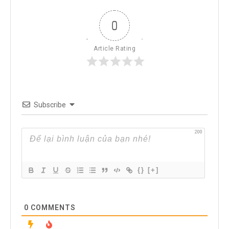
0
Article Rating
Subscribe
200
{}
[+]
0
COMMENTS