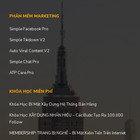
PHẦN MỀM MARKETING
Simple Facebook Pro
Simple Tikdown V2
Auto Viral Content V2
Simple Chat Pro
ATP Care Pro
KHÓA HỌC MIỄN PHÍ
Khóa Học: Bí Mật Xây Dựng Hệ Thống Bán Hàng
Khóa Học: XÂY DỰNG NHÂN HIỆU – Các Bước Tạo Ra 100.000
Follow
MEMBERSHIP: TRANG BỊ NGHỀ – Bí Mật Kiếm Tiền Trên Internet