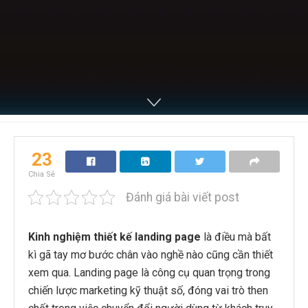
23
Chia Sẻ
Đánh giá bài viết post
Kinh nghiệm thiết kế landing page
là điều mà bất
kì gã tay mơ bước chân vào nghề nào cũng cần thiết
xem qua. Landing page là công cụ quan trọng trong
chiến lược marketing kỹ thuật số, đóng vai trò then