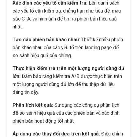
Xác định các yếu tố cần kiểm tra:
Lên danh sách
các yếu tố cần kiểm tra, chẳng hạn như tiêu đề, màu
sắc CTA, và hình ảnh để tìm ra phiên bản hiệu quả
nhất.
Tạo các phiên bản khác nhau:
Thiết kế nhiều phiên
bản khác nhau của các yếu tố trên landing page để
so sánh hiệu quả của chúng.
Thực hiện kiểm tra trên một lượng người dùng đủ
lớn:
Đảm bảo rằng kiểm tra A/B được thực hiện trên
một lượng người dùng đủ lớn để thu thập dữ liệu
đáng tin cậy.
Phân tích kết quả:
Sử dụng các công cụ phân tích
để so sánh hiệu quả của các phiên bản và xác định
phiên bản hoạt động tốt nhất.
Áp dụng các thay đổi dựa trên kết quả:
Điều chỉnh