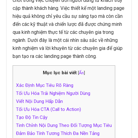
chốt trong việc chuyển đổi người dùng từ khách truy
cập thành khách hàng. Việc thiết kế một landing page
hiệu quả không chỉ yêu cầu sự sáng tạo mà còn cần
đến các kỹ thuật và chiến lược đã được chứng minh
qua kinh nghiệm thực tế từ các chuyên gia trong
ngành. Dưới đây là một cái nhìn sâu sắc về những
kinh nghiệm và lời khuyên từ các chuyên gia để giúp
bạn tạo ra các landing page thành công.
Mục lục bài viết
[
Ẩn
]
Xác Định Mục Tiêu Rõ Ràng
Tối Ưu Hóa Trải Nghiệm Người Dùng
Viết Nội Dung Hấp Dẫn
Tối Ưu Hóa CTA (Call to Action)
Tạo Độ Tin Cậy
Tinh Chỉnh Nội Dung Theo Đối Tượng Mục Tiêu
Đảm Bảo Tính Tương Thích Đa Nền Tảng