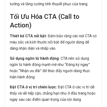
tưởng và tăng cường tính thuyết phục của trang.
Tối Ưu Hóa CTA (Call to
Action)
Thiết kế CTA nổi bật:
Đảm bảo rằng các nút CTA có
màu sắc và kích thước nổi bật để người dùng dễ
dàng nhận diện và nhấp vào.
Sử dụng ngôn từ hành động:
CTA nên sử dụng
ngôn từ hành động mạnh mẽ như “Đăng ký ngay”
hoặc “Nhận ưu đãi” để thúc đẩy người dùng thực
hiện hành động.
Đặt CTA ở vị trí chiến lược:
Đặt CTA ở các vị trí dễ
thấy và dễ tiếp cận, chẳng hạn như ở đầu trang hoặc
ngay sau các điểm quan trọng của nội dung.