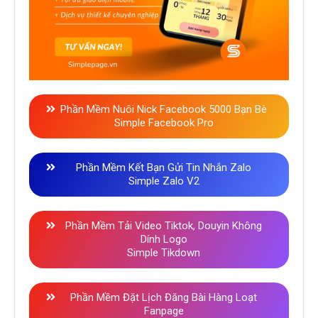
Phần Mềm Nuôi Nick Facebook 5000 Bạn Bè
Simple Facebook Pro
Phần Mềm Kết Bạn Gửi Tin Nhắn Zalo
Simple Zalo V2
Phần Mềm Tải Video Tiktok, Douyin Không
Dính Logo
Simple Tikdown
Phần Mềm Đặt Lịch Đăng Bài Hàng Loạt
Fanpage