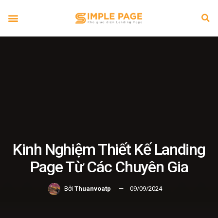
Kinh Nghiệm Thiết Kế Landing
Page Từ Các Chuyên Gia
Bởi
Thuanvoatp
09/09/2024