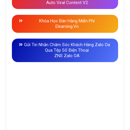
Auto Viral Content V2
Khóa Học Bán Hàng Miễn Phí
Elearning.vn
Gửi Tin Nhắn Chăm Sóc Khách Hàng Zalo Oa
Qua Tệp Số Điện Thoại
ZNS Zalo OA