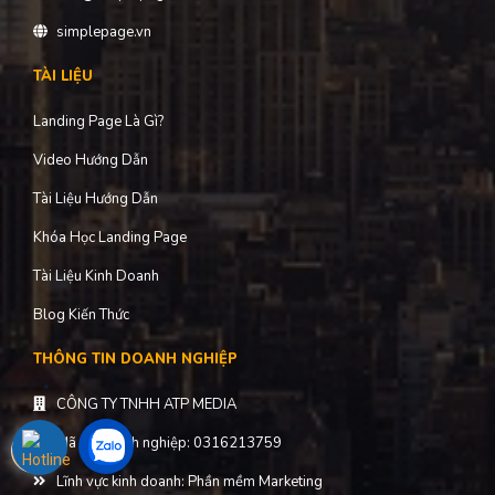
simplepage.vn
TÀI LIỆU
Landing Page Là Gì?
Video Hướng Dẫn
Tài Liệu Hướng Dẫn
Khóa Học Landing Page
Tài Liệu Kinh Doanh
Blog Kiến Thức
THÔNG TIN DOANH NGHIỆP
CÔNG TY TNHH ATP MEDIA
Mã số doanh nghiệp: 0316213759
Lĩnh vực kinh doanh: Phần mềm Marketing