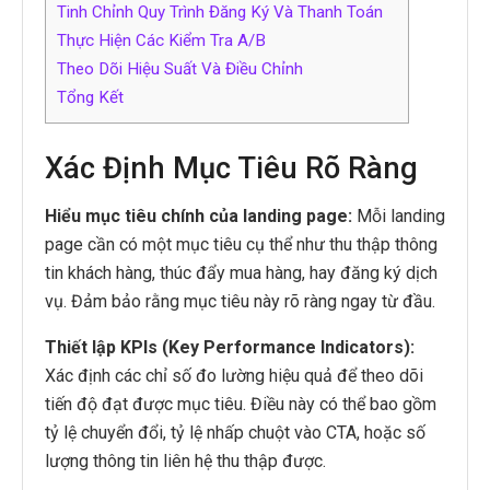
Tinh Chỉnh Quy Trình Đăng Ký Và Thanh Toán
Thực Hiện Các Kiểm Tra A/B
Theo Dõi Hiệu Suất Và Điều Chỉnh
Tổng Kết
Xác Định Mục Tiêu Rõ Ràng
Hiểu mục tiêu chính của landing page:
Mỗi landing
page cần có một mục tiêu cụ thể như thu thập thông
tin khách hàng, thúc đẩy mua hàng, hay đăng ký dịch
vụ. Đảm bảo rằng mục tiêu này rõ ràng ngay từ đầu.
Thiết lập KPIs (Key Performance Indicators):
Xác định các chỉ số đo lường hiệu quả để theo dõi
tiến độ đạt được mục tiêu. Điều này có thể bao gồm
tỷ lệ chuyển đổi, tỷ lệ nhấp chuột vào CTA, hoặc số
lượng thông tin liên hệ thu thập được.