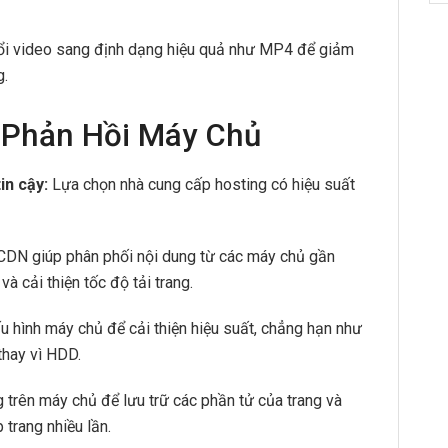
i video sang định dạng hiệu quả như MP4 để giảm
g.
 Phản Hồi Máy Chủ
in cậy:
Lựa chọn nhà cung cấp hosting có hiệu suất
DN giúp phân phối nội dung từ các máy chủ gần
à cải thiện tốc độ tải trang.
u hình máy chủ để cải thiện hiệu suất, chẳng hạn như
hay vì HDD.
 trên máy chủ để lưu trữ các phần tử của trang và
 trang nhiều lần.