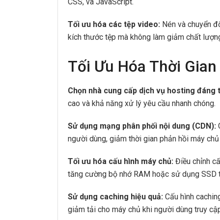
CSS, và JavaScript.
Tối ưu hóa các tệp video:
Nén và chuyển đổ
kích thước tệp mà không làm giảm chất lượn
Tối Ưu Hóa Thời Gian
Chọn nhà cung cấp dịch vụ hosting đáng t
cao và khả năng xử lý yêu cầu nhanh chóng.
Sử dụng mạng phân phối nội dung (CDN):
C
người dùng, giảm thời gian phản hồi máy chủ v
Tối ưu hóa cấu hình máy chủ:
Điều chỉnh cấ
tăng cường bộ nhớ RAM hoặc sử dụng SSD t
Sử dụng caching hiệu quả:
Cấu hình caching
giảm tải cho máy chủ khi người dùng truy cập