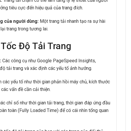
:
Trang tải chậm có thể làm tăng tỷ lệ thoát của người
ởng tiêu cực đến hiệu quả của trang đích.
ng của người dùng:
Một trang tải nhanh tạo ra sự hài
ại trang trong tương lai.
 Tốc Độ Tải Trang
:
Các công cụ như Google PageSpeed Insights,
ộ tải trang và xác định các yếu tố ảnh hưởng.
 các yếu tố như thời gian phản hồi máy chủ, kích thước
các vấn đề cần cải thiện.
ác chỉ số như thời gian tải trang, thời gian đáp ứng đầu
i hoàn toàn (Fully Loaded Time) để có cái nhìn tổng quan