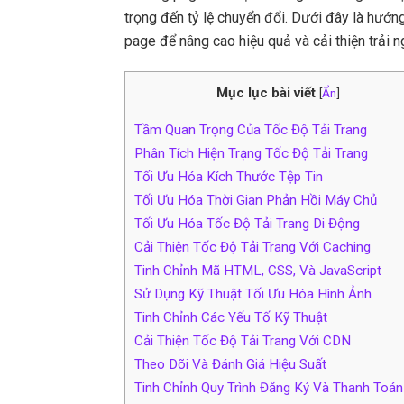
trọng đến tỷ lệ chuyển đổi. Dưới đây là hướng 
page để nâng cao hiệu quả và cải thiện trải 
Mục lục bài viết
[
Ẩn
]
Tầm Quan Trọng Của Tốc Độ Tải Trang
Phân Tích Hiện Trạng Tốc Độ Tải Trang
Tối Ưu Hóa Kích Thước Tệp Tin
Tối Ưu Hóa Thời Gian Phản Hồi Máy Chủ
Tối Ưu Hóa Tốc Độ Tải Trang Di Động
Cải Thiện Tốc Độ Tải Trang Với Caching
Tinh Chỉnh Mã HTML, CSS, Và JavaScript
Sử Dụng Kỹ Thuật Tối Ưu Hóa Hình Ảnh
Tinh Chỉnh Các Yếu Tố Kỹ Thuật
Cải Thiện Tốc Độ Tải Trang Với CDN
Theo Dõi Và Đánh Giá Hiệu Suất
Tinh Chỉnh Quy Trình Đăng Ký Và Thanh Toán