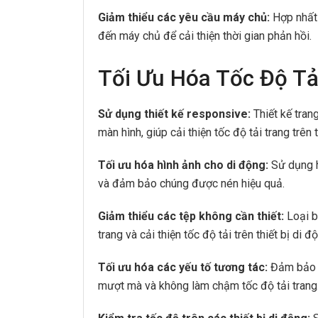
Giảm thiểu các yêu cầu máy chủ:
Hợp nhất 
đến máy chủ để cải thiện thời gian phản hồi.
Tối Ưu Hóa Tốc Độ Tả
Sử dụng thiết kế responsive:
Thiết kế tran
màn hình, giúp cải thiện tốc độ tải trang trên t
Tối ưu hóa hình ảnh cho di động:
Sử dụng h
và đảm bảo chúng được nén hiệu quả.
Giảm thiểu các tệp không cần thiết:
Loại b
trang và cải thiện tốc độ tải trên thiết bị di đ
Tối ưu hóa các yếu tố tương tác:
Đảm bảo r
mượt mà và không làm chậm tốc độ tải trang