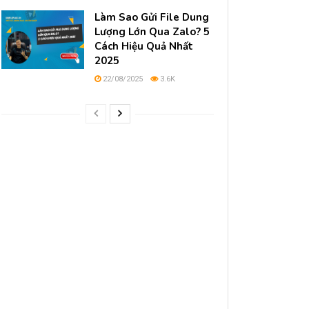
Làm Sao Gửi File Dung
Lượng Lớn Qua Zalo? 5
Cách Hiệu Quả Nhất
2025
22/08/2025
3.6K