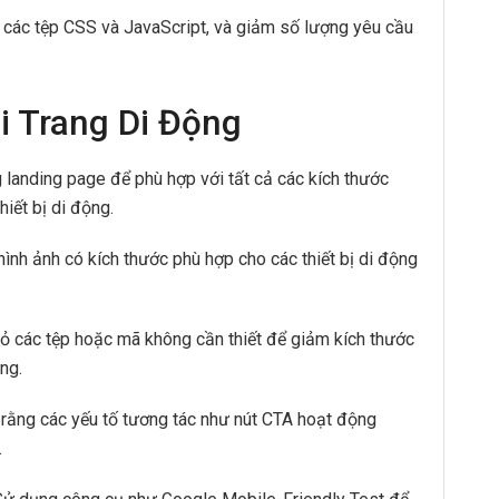
các tệp CSS và JavaScript, và giảm số lượng yêu cầu
i Trang Di Động
g landing page để phù hợp với tất cả các kích thước
hiết bị di động.
ình ảnh có kích thước phù hợp cho các thiết bị di động
ỏ các tệp hoặc mã không cần thiết để giảm kích thước
ộng.
ằng các yếu tố tương tác như nút CTA hoạt động
.