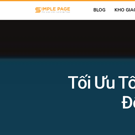
BLOG
KHO GIA
Tối Ưu T
Đ