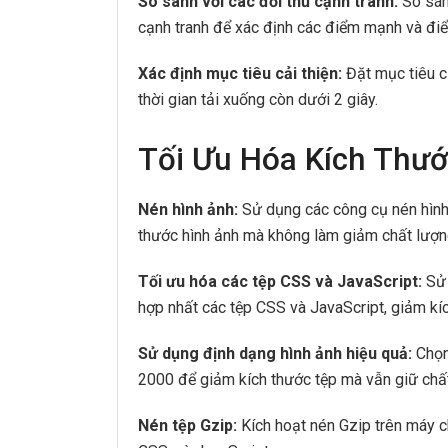
So sánh với các đối thủ cạnh tranh:
So sánh
cạnh tranh để xác định các điểm mạnh và đi
Xác định mục tiêu cải thiện:
Đặt mục tiêu cụ
thời gian tải xuống còn dưới 2 giây.
Tối Ưu Hóa Kích Thướ
Nén hình ảnh:
Sử dụng các công cụ nén hìn
thước hình ảnh mà không làm giảm chất lượn
Tối ưu hóa các tệp CSS và JavaScript:
Sử 
hợp nhất các tệp CSS và JavaScript, giảm kí
Sử dụng định dạng hình ảnh hiệu quả:
Chọn
2000 để giảm kích thước tệp mà vẫn giữ chấ
Nén tệp Gzip:
Kích hoạt nén Gzip trên máy 