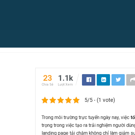
23
1.1k
Chia Sẻ
Lượt Xem
5/5 - (1 vote)
Trong môi trường trực tuyến ngày nay, việc
tố
trọng trong việc tạo ra trải nghiệm người dù
landing page tải chậm không chỉ làm giảm s