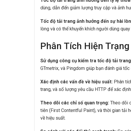
Tốc độ tải trang ảnh hưởng đến tỷ lệ thoát
dùng, dẫn đến giảm lượng truy cập và ảnh hư
Tốc độ tải trang ảnh hưởng đến sự hài lò
lòng và có thể khuyến khích người dùng quay l
Phân Tích Hiện Trạng
Sử dụng công cụ kiểm tra tốc độ tải trang
GTmetrix, và Pingdom giúp bạn đánh giá tốc đ
Xác định các vấn đề về hiệu suất:
Phân tích
trang, và số lượng yêu cầu HTTP để xác định 
Theo dõi các chỉ số quan trọng:
Theo dõi c
tiên (First Contentful Paint), và thời gian tả
về hiệu suất.