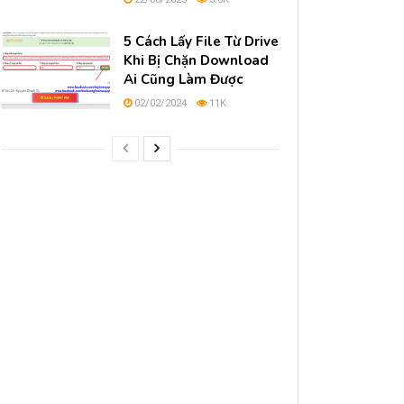
5 Cách Lấy File Từ Drive
Khi Bị Chặn Download
Ai Cũng Làm Được
02/02/2024
11K