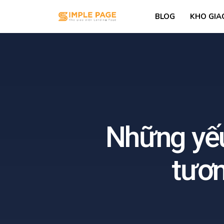
BLOG
KHO GIA
Những yếu
tươn