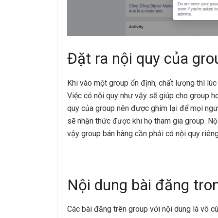
Đặt ra nội quy của gro
Khi vào một group ổn định, chất lượng thì lúc
Việc có nội quy như vậy sẽ giúp cho group ho
quy của group nên được ghim lại để mọi ngườ
sẽ nhận thức được khi họ tham gia group. Nội 
vậy group bán hàng cần phải có nội quy riên
Nội dung bài đăng tro
Các bài đăng trên group với nội dung là vô c