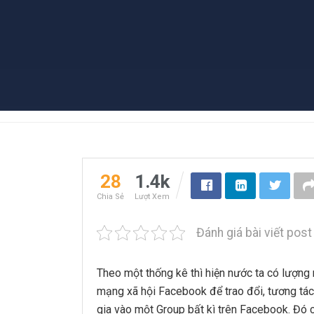
28
1.4k
Chia Sẻ
Lượt Xem
Đánh giá bài viết post
Theo một thống kê thì hiện nước ta có lượng
mạng xã hội Facebook để trao đổi, tương tác,
gia vào một Group bất kì trên Facebook. Đó c