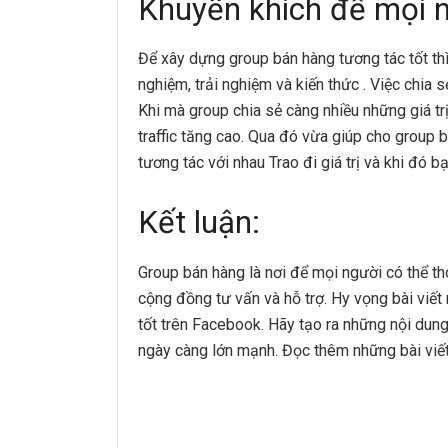
Khuyến khích để mọi n
Để xây dựng group bán hàng tương tác tốt th
nghiệm, trải nghiệm và kiến thức . Việc chia 
Khi mà group chia sẻ càng nhiều những giá trị
traffic tăng cao. Qua đó vừa giúp cho group b
tương tác với nhau Trao đi giá trị và khi đó bạn
Kết luận:
Group bán hàng là nơi để mọi người có thể th
cộng đồng tư vấn và hỗ trợ. Hy vọng bài viế
tốt trên Facebook. Hãy tạo ra những nội dung
ngày càng lớn mạnh. Đọc thêm những bài viết