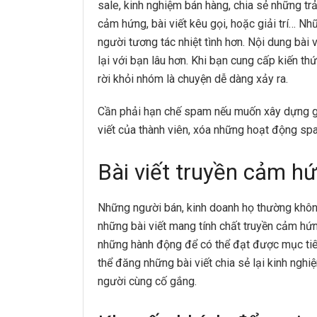
sale, kinh nghiệm bán hàng, chia sẻ những trả
cảm hứng, bài viết kêu gọi, hoặc giải trí… N
người tương tác nhiệt tình hơn. Nội dung bài v
lại với bạn lâu hơn. Khi bạn cung cấp kiến thứ
rời khỏi nhóm là chuyện dễ dàng xảy ra.
Cần phải hạn chế spam nếu muốn xây dựng gr
viết của thành viên, xóa những hoạt động sp
Bài viết truyền cảm hứ
Những người bán, kinh doanh họ thường không 
những bài viết mang tính chất truyền cảm hứ
những hành động để có thể đạt được mục tiêu
thể đăng những bài viết chia sẻ lại kinh ngh
người cùng cố gắng.