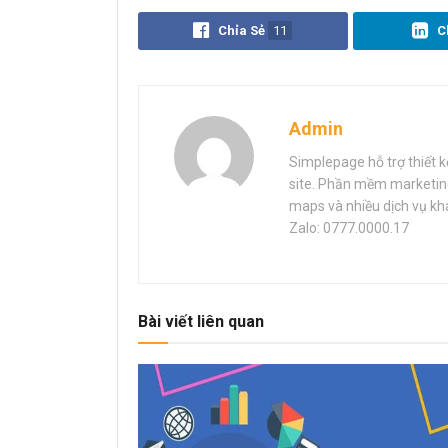
Chỉa Sẻ
11
C
Admin
Simplepage hỗ trợ thiết k
site. Phần mềm marketing 
maps và nhiều dịch vụ khác
Zalo: 0777.0000.17
Bài viết liên quan