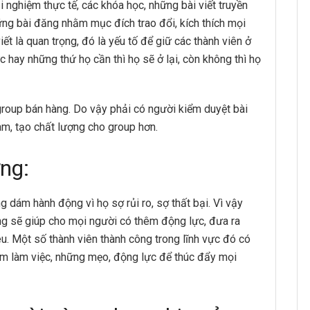
i nghiệm thực tế, các khóa học, những bài viết truyền
hững bài đăng nhằm mục đích trao đổi, kích thích mọi
iết là quan trọng, đó là yếu tố để giữ các thành viên ở
c hay những thứ họ cần thì họ sẽ ở lại, còn không thì họ
oup bán hàng. Do vậy phải có người kiểm duyệt bài
am, tạo chất lượng cho group hơn.
ng:
dám hành động vì họ sợ rủi ro, sợ thất bại. Vì vậy
ng sẽ giúp cho mọi người có thêm động lực, đưa ra
. Một số thành viên thành công trong lĩnh vực đó có
iệm làm việc, những mẹo, động lực để thúc đẩy mọi