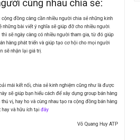
gười cùng nhau chia sẻ:
ì cộng đồng càng cần nhiều người chia sẻ những kinh
sẻ những bài viết ý nghĩa sẽ giúp đỡ cho nhiều người.
 thì sẽ ngày càng có nhiều người tham gia, từ đó giúp
án hàng phát triển và giúp tạo cơ hội cho mọi người
 sẽ nhận lại giá trị.
oải mái kết nối, chia sẻ kinh nghiệm cũng như là được
t này sẽ giúp bạn hiểu cách để xây dựng group bán hàng
 thú vị, hay ho và cùng nhau tạo ra cộng đồng bán hàng
 hay và hữu ích tại
đây
Võ Quang Huy ATP