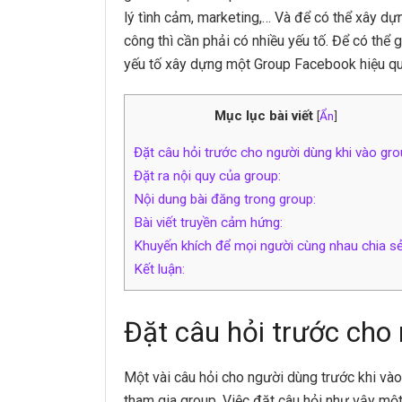
lý tình cảm, marketing,…
Và để có thể xây dự
công thì cần phải có nhiều yếu tố. Để có thể
yếu tố xây dựng một Group Facebook hiệu qu
Mục lục bài viết
[
Ẩn
]
Đặt câu hỏi trước cho người dùng khi vào gro
Đặt ra nội quy của group:
Nội dung bài đăng trong group:
Bài viết truyền cảm hứng:
Khuyến khích để mọi người cùng nhau chia sẻ
Kết luận:
Đặt câu hỏi trước cho 
Một vài câu hỏi cho người dùng trước khi và
tham gia group. Việc đặt câu hỏi như vậy mộ