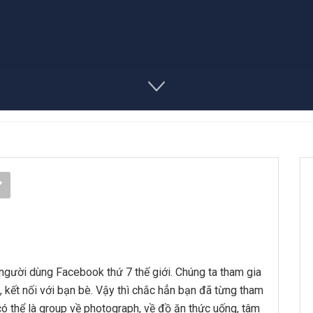
 người dùng Facebook thứ 7 thế giới. Chúng ta tham gia
 kết nối với bạn bè. Vậy thì chắc hẳn bạn đã từng tham
ó thể là group về photograph, về đồ ăn thức uống, tâm