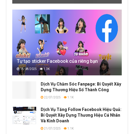
Tự tạo sticker Facebook của riêng bạn
18/08/2025
1.3K
Dịch Vụ Chăm Sóc Fanpage: Bí Quyết Xây
Dựng Thương Hiệu Số Thành Công
22/07/2025
1.1K
Dịch Vụ Tăng Follow Facebook Hiệu Quả:
Bí Quyết Xây Dựng Thương Hiệu Cá Nhân
Và Kinh Doanh
21/07/2025
1.1K