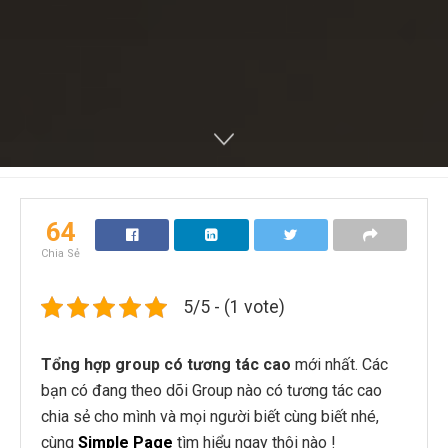
64
Chia Sẻ
5/5 - (1 vote)
Tổng hợp group có tương tác cao
mới nhất.
Các
bạn có đang theo dõi Group nào có tương tác cao
chia sẻ cho mình và mọi người biết cùng biết nhé,
cùng
Simple Page
tìm hiểu ngay thôi nào !