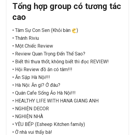
Tổng hợp group có tương tác
cao
• Tâm Sự Con Sen (Khỏi bàn
)
• Thánh Riviu
• Một Chiếc Review
• Review Quan Trọng Đến Thế Sao?
• Biết thì thưa thốt, không biết thì đọc REVIEW!
• Hội Review đồ ăn có tâm!!!
• Ăn Sập Hà Nội!!!
• Hà Nội: Ăn gì? Ở đâu?
• Quán Cafe Sống Ảo Hà Nội!!!
• HEALTHY LIFE WITH HANA GIANG ANH
• NGHIỆN DECOR
• NGHIỆN NHÀ
• YÊU BẾP (Esheep Kitchen family)
• Ở nhà vui thấy bà!