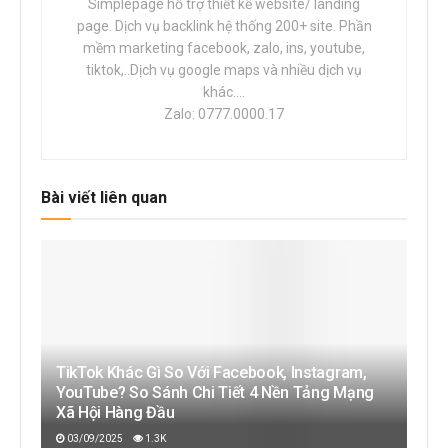
Simplepage hỗ trợ thiết kế website/ landing
page. Dịch vụ backlink hệ thống 200+ site. Phần
mềm marketing facebook, zalo, ins, youtube,
tiktok,..Dịch vụ google maps và nhiều dịch vụ
khác....
Zalo: 0777.0000.17
Bài viết liên quan
TikTok Khác Gì So Với Facebook, Instagram,
YouTube? So Sánh Chi Tiết 4 Nền Tảng Mạng
Xã Hội Hàng Đầu
03/09/2025
1.3K