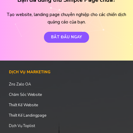
TRẢI NGHIỆM MIỄN PHÍ TRỌN ĐỜI
Bạn đã dùng thử Simple Page chưa?
Tạo website, landing page chuyên nghiệp cho các chiến dịch
quảng cáo của bạn.
BẮT ĐẦU NGAY
DỊCH VỤ MARKETING
Zns Zalo OA