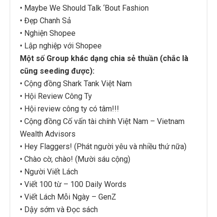
• Maybe We Should Talk ‘Bout Fashion
• Đẹp Chanh Sả
• Nghiện Shopee
• Lập nghiệp với Shopee
Một số Group khác dạng chia sẻ thuần (chắc là
cũng seeding được):
• Cộng đồng Shark Tank Việt Nam
• Hội Review Công Ty
• Hội review công ty có tâm!!!
• Cộng đồng Cố vấn tài chính Việt Nam – Vietnam
Wealth Advisors
• Hey Flaggers! (Phát người yêu và nhiều thứ nữa)
• Chào cờ, chào! (Mười sáu cộng)
• Người Viết Lách
• Viết 100 từ – 100 Daily Words
• Viết Lách Mỗi Ngày – GenZ
• Dậy sớm và Đọc sách