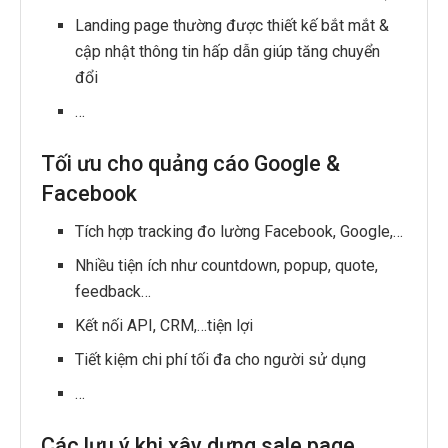
Landing page thường được thiết kế bắt mắt &
cập nhật thông tin hấp dẫn giúp tăng chuyển
đổi
…
Tối ưu cho quảng cáo Google &
Facebook
Tích hợp tracking đo lường Facebook, Google,…
Nhiều tiện ích như countdown, popup, quote,
feedback…
Kết nối API, CRM,…tiện lợi
Tiết kiệm chi phí tối đa cho người sử dụng
…
Các lưu ý khi xây dựng sale page