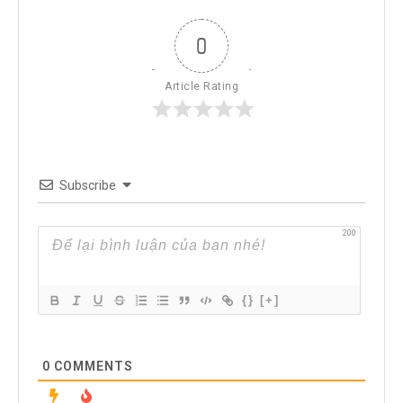
0
Article Rating
Subscribe
200
{}
[+]
0
COMMENTS