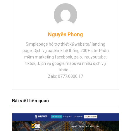
Nguyên Phong
Simplepage hỗ trợ thiết kế website/ landing
page. Dịch vụ backlink hệ thống 200+ site. Phần
mềm marketing facebook, zalo, ins, youtube,
tiktok,..Dịch vụ google maps và nhiều dịch vụ
khác....
Zalo: 0777.0000.17
Bài viết liên quan