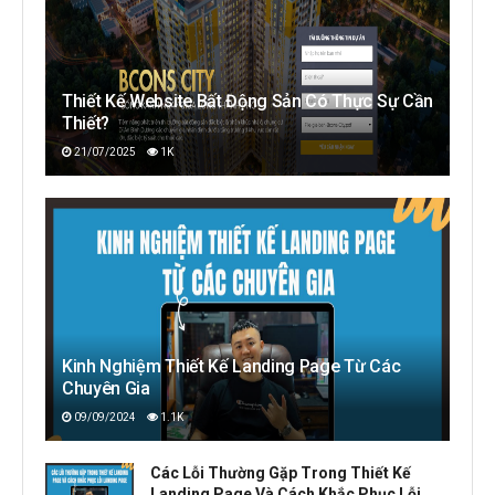
Thiết Kế Website Bất Động Sản Có Thực Sự Cần
Thiết?
21/07/2025
1K
Kinh Nghiệm Thiết Kế Landing Page Từ Các
Chuyên Gia
09/09/2024
1.1K
Các Lỗi Thường Gặp Trong Thiết Kế
Landing Page Và Cách Khắc Phục Lỗi