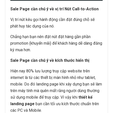
Sale Page cần chú ý về vị trí Nút Call-to-Action
Vị trí nút kêu gọi hành động cần đặt đúng chỗ sẽ
phát huy tác dụng của nó.
Chẳng hạn bạn nên đặt nút đặt hàng gần phần
promotion (khuyến mãi) để khách hàng dễ dàng đăng
ký mua hơn.
Sale Page cần chú ý về kích thước hiển thị
Hiện nay 80% lưu lượng truy cập website trên
internet là từ các thiết bị màn hình nhỏ như tablet,
mobile. Do đó landing page khi xây dựng bạn sẽ làm
trên máy tính mà quên mất rằng người dùng thường
sử dụng mobile để truy cập. Vì vậy khi
thiết kế
landing page
bạn cần tối ưu kích thước chuẩn trên
các PC và Mobile.