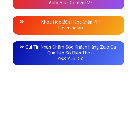
Auto Viral Content V2
Khóa Học Bán Hàng Miễn Phí
Elearning.vn
Gửi Tin Nhắn Chăm Sóc Khách Hàng Zalo Oa
Qua Tệp Số Điện Thoại
ZNS Zalo OA