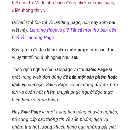
thể nào đó. Ví dụ như hành động click nút mua hàng,
điền thông tin v.v….
Để hiểu tất tần tật về landing page, bạn hãy xem bài
viết này:
Landing Page là gì? Tất cả mọi thứ bạn cần
biết về Landing Page
Bây giờ ta đi đến khái niệm
sale page
. Với các đơn
vị uy tín thì họ định nghĩa như sau:
Theo định nghĩa của Salepage.vn thì
Sales Page
là
một trang web đơn dùng để
bán một sản phẩm hoặc
dịch vụ
của bạn. Sales Page có nội dung đầy đủ, hữu
ích và cuốn hút nhằm thuyết phục người đọc thực
hiện hành vi mua hàng.
Hay
Sale Page
là một trang bán hàng chuyên nghiệp,
nó cung cấp các thông tin về sản phẩm, dịch vụ
nhằm thu hút lượng khách hàng qua những bài viết