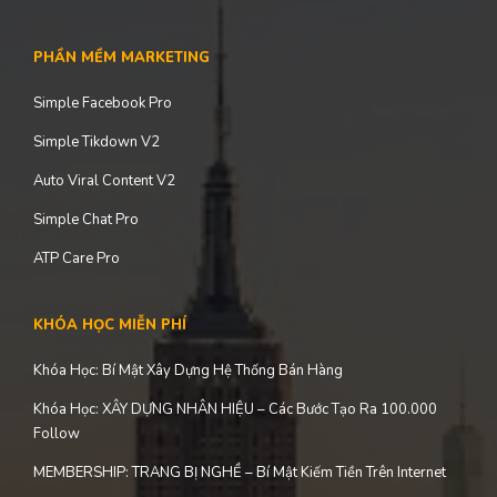
PHẦN MỀM MARKETING
Simple Facebook Pro
Simple Tikdown V2
Auto Viral Content V2
Simple Chat Pro
ATP Care Pro
KHÓA HỌC MIỄN PHÍ
Khóa Học: Bí Mật Xây Dựng Hệ Thống Bán Hàng
Khóa Học: XÂY DỰNG NHÂN HIỆU – Các Bước Tạo Ra 100.000
Follow
MEMBERSHIP: TRANG BỊ NGHỀ – Bí Mật Kiếm Tiền Trên Internet