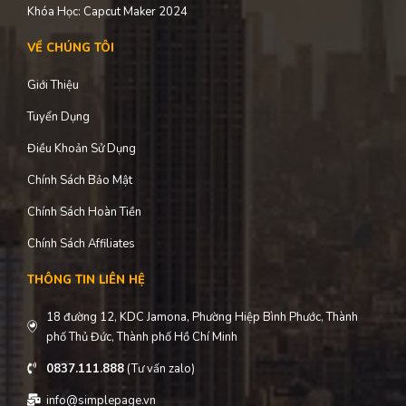
Khóa Học: Capcut Maker 2024
VỀ CHÚNG TÔI
Giới Thiệu
Tuyển Dụng
Điều Khoản Sử Dụng
Chính Sách Bảo Mật
Chính Sách Hoàn Tiền
Chính Sách Affiliates
THÔNG TIN LIÊN HỆ
18 đường 12, KDC Jamona, Phường Hiệp Bình Phước, Thành
phố Thủ Đức, Thành phố Hồ Chí Minh
0837.111.888
(Tư vấn zalo)
info@simplepage.vn