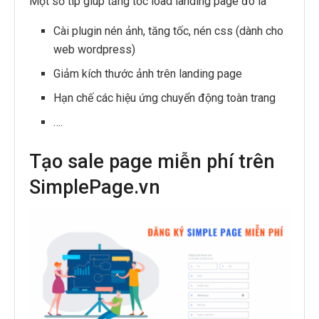
Một số típ giúp tăng tốc load landing page đó là
Cài plugin nén ảnh, tăng tốc, nén css (dành cho
web wordpress)
Giảm kích thước ảnh trên landing page
Hạn chế các hiệu ứng chuyển động toàn trang
….
Tạo sale page miễn phí trên
SimplePage.vn