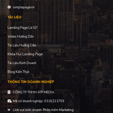
simplepage.vn
TÀI LIỆU
Landing Page Là Gì?
Video Hướng Dẫn
Tài Liệu Hướng Dẫn
Khóa Học Landing Page
Tài Liệu Kinh Doanh
Blog Kiến Thức
THÔNG TIN DOANH NGHIỆP
CÔNG TY TNHH ATP MEDIA
Mã số doanh nghiệp: 0316213759
Lĩnh vực kinh doanh: Phần mềm Marketing