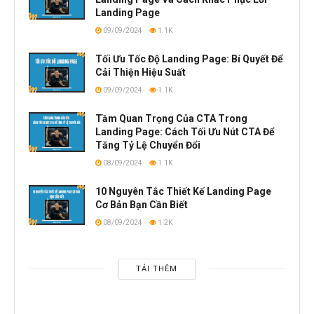
Landing Page
09/09/2024
1.1K
Tối Ưu Tốc Độ Landing Page: Bí Quyết Để
Cải Thiện Hiệu Suất
09/09/2024
1.1K
Tầm Quan Trọng Của CTA Trong
Landing Page: Cách Tối Ưu Nút CTA Để
Tăng Tỷ Lệ Chuyển Đổi
08/09/2024
1.1K
10 Nguyên Tắc Thiết Kế Landing Page
Cơ Bản Bạn Cần Biết
08/09/2024
1.2K
TẢI THÊM