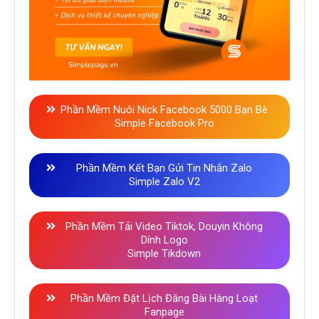
Phần Mềm Nuôi Nick Facebook 5000 Bạn Bè
Simple Facebook Pro
Phần Mềm Kết Bạn Gửi Tin Nhắn Zalo
Simple Zalo V2
Phần Mềm Tải Video Tiktok, Douyin Không
Dính Logo
Simple Tikdown
Phần Mềm Đặt Lịch Đăng Bài Hàng Loạt
Fanpage