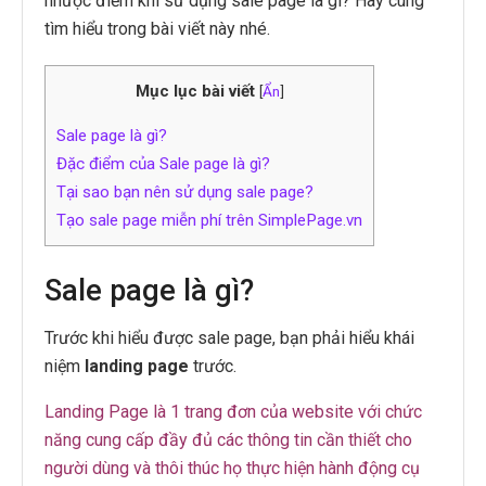
nhược điểm khi sử dụng sale page là gì? Hãy cùng
tìm hiểu trong bài viết này nhé.
Mục lục bài viết
[
Ẩn
]
Sale page là gì?
Đặc điểm của Sale page là gì?
Tại sao bạn nên sử dụng sale page?
Tạo sale page miễn phí trên SimplePage.vn
Sale page là gì?
Trước khi hiểu được sale page, bạn phải hiểu khái
niệm
landing page
trước.
Landing Page là 1 trang đơn của website với chức
năng cung cấp đầy đủ các thông tin cần thiết cho
người dùng và thôi thúc họ thực hiện hành động cụ